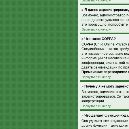
Вернуться к началу
» Я давно зарегистрирован,
Возможно, администратор по
периодически удаляют поль
это произошло, попробуйте з
Вернуться к началу
» Что такое COPPA?
COPPA (Child Online Privacy 
Соединённых Штатов, требу
это письменное согласие ро
информации от несовершенно
конференции, или к самой к
давать рекомендаций по пра
Примечание переводчика: в
Вернуться к началу
» Почему я не могу зареги
Возможно, администратор к
зарегистрироваться. Он так
конференции.
Вернуться к началу
» Что делает функция «Уда
Она удаляет все созданные 
другие функции, такие как 