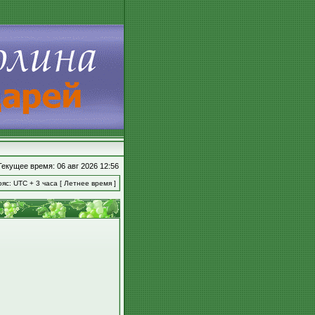
Текущее время: 06 авг 2026 12:56
яс: UTC + 3 часа [ Летнее время ]