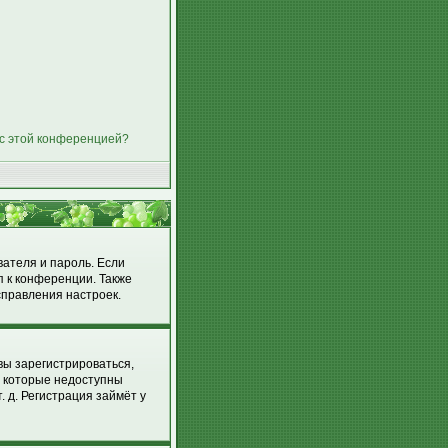
 с этой конференцией?
вателя и пароль. Если
п к конференции. Также
справления настроек.
вы зарегистрироваться,
, которые недоступны
 д. Регистрация займёт у