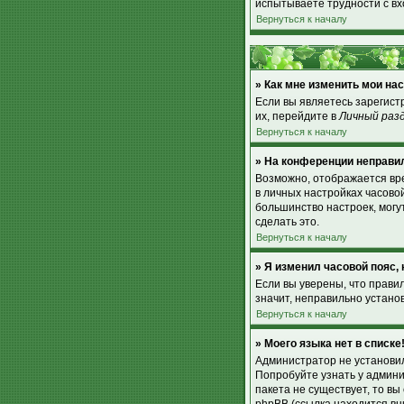
испытываете трудности с вх
Вернуться к началу
» Как мне изменить мои на
Если вы являетесь зарегист
их, перейдите в
Личный раз
Вернуться к началу
» На конференции неправи
Возможно, отображается врем
в личных настройках часовой 
большинство настроек, могу
сделать это.
Вернуться к началу
» Я изменил часовой пояс,
Если вы уверены, что прави
значит, неправильно устано
Вернуться к началу
» Моего языка нет в списке
Администратор не установил
Попробуйте узнать у админи
пакета не существует, то в