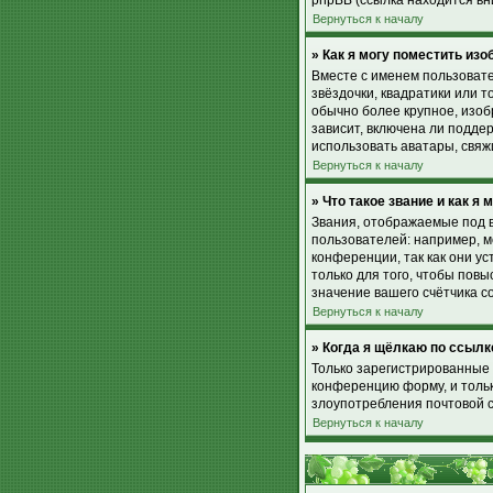
phpBB (ссылка находится вн
Вернуться к началу
» Как я могу поместить из
Вместе с именем пользовате
звёздочки, квадратики или т
обычно более крупное, изоб
зависит, включена ли поддер
использовать аватары, свя
Вернуться к началу
» Что такое звание и как я 
Звания, отображаемые под 
пользователей: например, 
конференции, так как они 
только для того, чтобы пов
значение вашего счётчика с
Вернуться к началу
» Когда я щёлкаю по ссылк
Только зарегистрированные 
конференцию форму, и тольк
злоупотребления почтовой 
Вернуться к началу