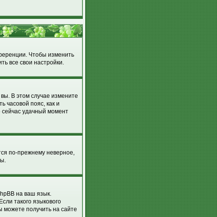
нференции. Чтобы изменить
ть все свои настройки.
 вы. В этом случае измените
ть часовой пояс, как и
о сейчас удачный момент
тся по-прежнему неверное,
ы.
hpBB на ваш язык.
Если такого языкового
ы можете получить на сайте