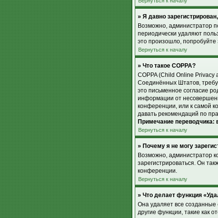
Вернуться к началу
» Я давно зарегистрирован,
Возможно, администратор по
периодически удаляют поль
это произошло, попробуйте з
Вернуться к началу
» Что такое COPPA?
COPPA (Child Online Privacy 
Соединённых Штатов, требу
это письменное согласие ро
информации от несовершенно
конференции, или к самой к
давать рекомендаций по пра
Примечание переводчика: в
Вернуться к началу
» Почему я не могу зареги
Возможно, администратор к
зарегистрироваться. Он так
конференции.
Вернуться к началу
» Что делает функция «Уда
Она удаляет все созданные 
другие функции, такие как 