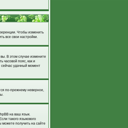
нференции. Чтобы изменить
ть все свои настройки.
 вы. В этом случае измените
ть часовой пояс, как и
о сейчас удачный момент
тся по-прежнему неверное,
ы.
hpBB на ваш язык.
Если такого языкового
ы можете получить на сайте