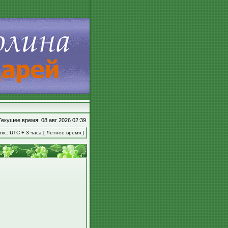
Текущее время: 08 авг 2026 02:39
яс: UTC + 3 часа [ Летнее время ]