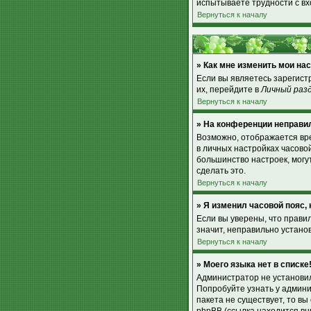
испытываете трудности с вх
Вернуться к началу
» Как мне изменить мои на
Если вы являетесь зарегист
их, перейдите в
Личный раз
Вернуться к началу
» На конференции неправи
Возможно, отображается врем
в личных настройках часовой 
большинство настроек, могу
сделать это.
Вернуться к началу
» Я изменил часовой пояс,
Если вы уверены, что прави
значит, неправильно устано
Вернуться к началу
» Моего языка нет в списке
Администратор не установил
Попробуйте узнать у админи
пакета не существует, то в