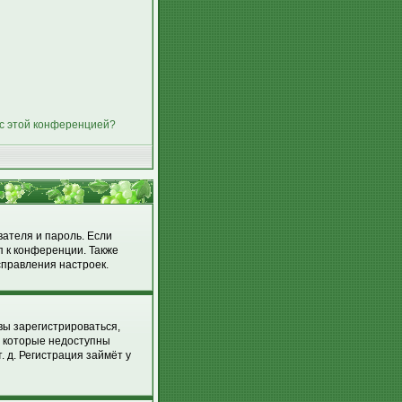
 с этой конференцией?
вателя и пароль. Если
п к конференции. Также
справления настроек.
вы зарегистрироваться,
, которые недоступны
 д. Регистрация займёт у