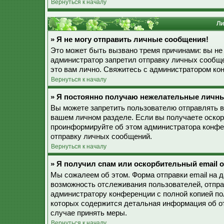
Вернуться к началу
Ли
» Я не могу отправить личные сообщения!
Это может быть вызвано тремя причинами: вы не
администратор запретил отправку личных сообще
это вам лично. Свяжитесь с администратором к
Вернуться к началу
» Я постоянно получаю нежелательные личн
Вы можете запретить пользователю отправлять 
вашем личном разделе. Если вы получаете оскор
проинформируйте об этом администратора конфе
отправку личных сообщений.
Вернуться к началу
» Я получил спам или оскорбительный email о
Мы сожалеем об этом. Форма отправки email на 
возможность отслеживания пользователей, отпр
администратору конференции с полной копией пол
которых содержится детальная информация об о
случае принять меры.
Вернуться к началу