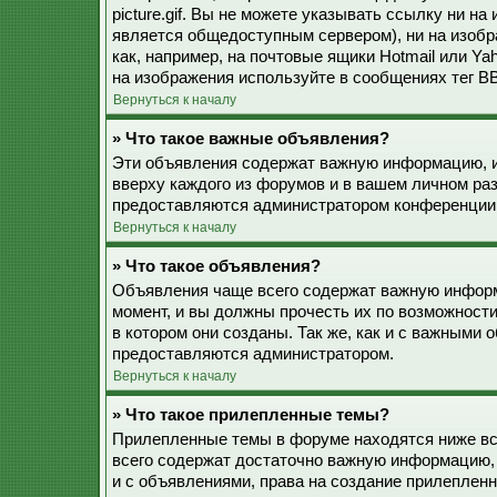
picture.gif. Вы не можете указывать ссылку ни н
является общедоступным сервером), ни на изобр
как, например, на почтовые ящики Hotmail или Ya
на изображения используйте в сообщениях тег BB
Вернуться к началу
» Что такое важные объявления?
Эти объявления содержат важную информацию, и
вверху каждого из форумов и в вашем личном ра
предоставляются администратором конференции
Вернуться к началу
» Что такое объявления?
Объявления чаще всего содержат важную информ
момент, и вы должны прочесть их по возможност
в котором они созданы. Так же, как и с важными
предоставляются администратором.
Вернуться к началу
» Что такое прилепленные темы?
Прилепленные темы в форуме находятся ниже все
всего содержат достаточно важную информацию, 
и с объявлениями, права на создание прилепле