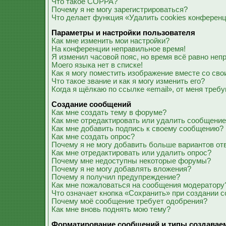
Что такое COPPA?
Почему я не могу зарегистрироваться?
Что делает функция «Удалить cookies конферен
Параметры и настройки пользователя
Как мне изменить мои настройки?
На конференции неправильное время!
Я изменил часовой пояс, но время всё равно неп
Моего языка нет в списке!
Как я могу поместить изображение вместе со св
Что такое звание и как я могу изменить его?
Когда я щёлкаю по ссылке «email», от меня треб
Создание сообщений
Как мне создать тему в форуме?
Как мне отредактировать или удалить сообщени
Как мне добавить подпись к своему сообщению?
Как мне создать опрос?
Почему я не могу добавить больше вариантов от
Как мне отредактировать или удалить опрос?
Почему мне недоступны некоторые форумы?
Почему я не могу добавлять вложения?
Почему я получил предупреждение?
Как мне пожаловаться на сообщения модератору
Что означает кнопка «Сохранить» при создании 
Почему моё сообщение требует одобрения?
Как мне вновь поднять мою тему?
Форматирование сообщений и типы создавае