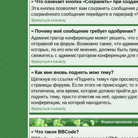
» Что означает кнопка «Сохранить» при созд
Эта кнопка позволяет вам сохранять сообщения дл
сохранённого сообщения перейдите в параграф «
Вернуться к началу
» Почему моё сообщение требует одобрения?
Администратор конференции может решить, что 
отправкой на форум. Возможно также, что админ
которых, по его или её мнению, должны быть пр
свяжитесь с администратором конференции для 
Вернуться к началу
» Как мне вновь поднять мою тему?
Щёлкнув по ссылке «Поднять тему» при просмотр
страницы форума. Если этого не происходит, то э
отключена, или время, которое должно пройти до
поднять тему, просто ответив на неё, однако уд
конференции, на которой находитесь.
Вернуться к началу
Форматирование со
» Что такое BBCode?