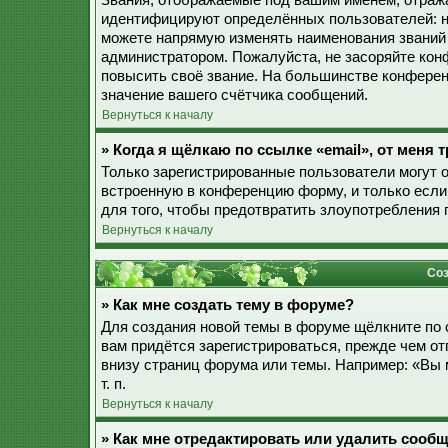
Звания, отображаемые под вашим именем, отраж
идентифицируют определённых пользователей: н
можете напрямую изменять наименования званий 
администратором. Пожалуйста, не засоряйте ко
повысить своё звание. На большинстве конферен
значение вашего счётчика сообщений.
Вернуться к началу
» Когда я щёлкаю по ссылке «email», от меня
Только зарегистрированные пользователи могут 
встроенную в конференцию форму, и только если
для того, чтобы предотвратить злоупотребления
Вернуться к началу
Соз
» Как мне создать тему в форуме?
Для создания новой темы в форуме щёлкните по 
вам придётся зарегистрироваться, прежде чем о
внизу страниц форума или темы. Например: «Вы 
т. п.
Вернуться к началу
» Как мне отредактировать или удалить сооб