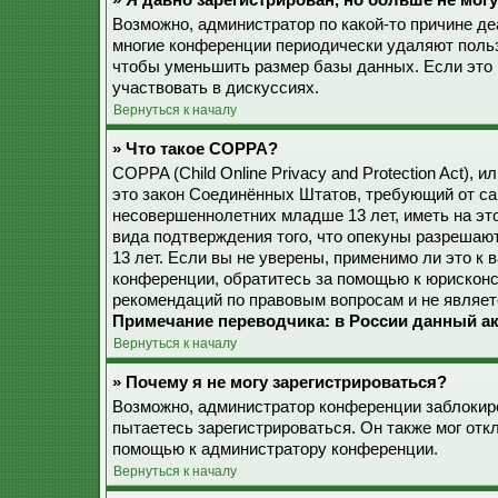
» Я давно зарегистрирован, но больше не могу
Возможно, администратор по какой-то причине де
многие конференции периодически удаляют поль
чтобы уменьшить размер базы данных. Если это 
участвовать в дискуссиях.
Вернуться к началу
» Что такое COPPA?
COPPA (Child Online Privacy and Protection Act), 
это закон Соединённых Штатов, требующий от са
несовершеннолетних младше 13 лет, иметь на эт
вида подтверждения того, что опекуны разреша
13 лет. Если вы не уверены, применимо ли это к 
конференции, обратитесь за помощью к юрисконс
рекомендаций по правовым вопросам и не являет
Примечание переводчика: в России данный ак
Вернуться к началу
» Почему я не могу зарегистрироваться?
Возможно, администратор конференции заблокиро
пытаетесь зарегистрироваться. Он также мог от
помощью к администратору конференции.
Вернуться к началу