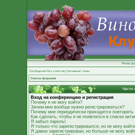
Регистр
Сообщения без ответов
|
Активные темы
Список форумов
Часто 
Вход на конференцию и регистрация
Почему я не могу войти?
Зачем мне вообще нужно регистрироваться?
Почему мне периодически приходится повторять 
Как сделать, чтобы я не появлялся в списке акт
Я забыл пароль!
Я только что зарегистрировался, но не могу войти
Я давно зарегистрирован, но больше не могу войт