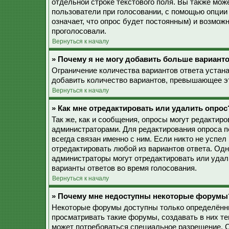
отдельной строке текстового поля. Вы также мож
пользователи при голосовании, с помощью опции 
означает, что опрос будет постоянным) и возмож
проголосовали.
Вернуться к началу
» Почему я не могу добавить больше варианто
Ограничение количества вариантов ответа устан
добавить количество вариантов, превышающее эт
Вернуться к началу
» Как мне отредактировать или удалить опрос
Так же, как и сообщения, опросы могут редактир
администраторами. Для редактирования опроса п
всегда связан именно с ним. Если никто не успел
отредактировать любой из вариантов ответа. Одн
администраторы могут отредактировать или удали
варианты ответов во время голосования.
Вернуться к началу
» Почему мне недоступны некоторые форумы
Некоторые форумы доступны только определённы
просматривать такие форумы, создавать в них те
может потребоваться специальное разрешение. 