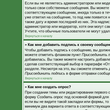
Если вы не являетесь администратором или моде
только свои собственные сообщения. Вы можете 
соответствующем сообщении, иногда только в теч
уже ответил на сообщение, то под ним появится 
также дату и время последней из них. Эта надпи
администратор или модератор, хотя они могут с
Учтите, что обычные пользователи не могут удали
Вернуться к началу
» Как мне добавить подпись к своему сообще
Чтобы добавить подпись к сообщению, вы должны
можете отметить флажком пункт
Присоединить п
добавилась. Вы также можете настроить добавл
сделав соответствующий выбор в параграфе «От
разделе. Несмотря на это, вы сможете отменить
Присоединить подпись
в форме отправки сообще
Вернуться к началу
» Как мне создать опрос?
При создании темы или редактировании первого 
форму
Создать опрос
под основной формой для 
если вы не видите такой закладки или формы, то 
минимум два варианта ответа в соответствующих