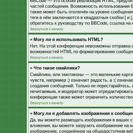
BBCode — это особая реализация HTML, предла
частей сообщения. Возможность использования 
также может быть отключён на уровне сообщения
теги в нём заключаются в квадратные скобки [ и 
обратитесь к руководству по BBCode, ссылка на
Вернуться к началу
» Могу ли я использовать HTML?
Нет. На этой конференции невозможны отправка 
возможностей HTML по форматированию сообщен
Вернуться к началу
» Что такое смайлики?
Смайлики, или эмотиконы — это маленькие карти
чувств, например :) означает радость, а :( озна
создания сообщений. Только не перестарайтесь, 
нечитаемым, и модератор может отредактироват
конференции также может ограничить количество
Вернуться к началу
» Могу ли я добавлять изображения к сообще
Да, вы можете размещать изображения в ваших 
вложения, вы можете загрузить изображение на 
изображение, сохранённое на общедоступном веб