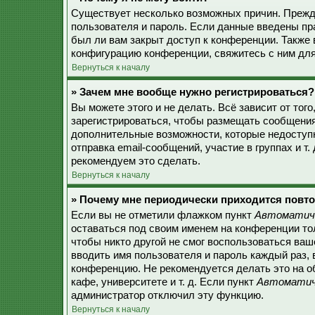
Существует несколько возможных причин. Прежде
пользователя и пароль. Если данные введены пр
был ли вам закрыт доступ к конференции. Также
конфигурацию конференции, свяжитесь с ним для
Вернуться к началу
» Зачем мне вообще нужно регистрироваться?
Вы можете этого и не делать. Всё зависит от то
зарегистрироваться, чтобы размещать сообщения,
дополнительные возможности, которые недоступ
отправка email-сообщений, участие в группах и т.
рекомендуем это сделать.
Вернуться к началу
» Почему мне периодически приходится повто
Если вы не отметили флажком пункт
Автоматиче
оставаться под своим именем на конференции тол
чтобы никто другой не смог воспользоваться ваш
вводить имя пользователя и пароль каждый раз, 
конференцию. Не рекомендуется делать это на о
кафе, университете и т. д. Если пункт
Автоматиче
администратор отключил эту функцию.
Вернуться к началу