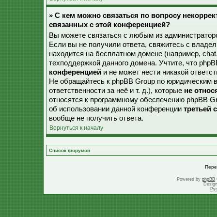
» С кем можно связаться по вопросу некорре
связанных с этой конференцией?
Вы можете связаться с любым из администраторо
Если вы не получили ответа, свяжитесь с владе
находится на бесплатном домене (например, chat.ru,
техподдержкой данного домена. Учтите, что php
конференцией
и не может нести никакой ответст
Не обращайтесь к phpBB Group по юридическим в
ответственности за неё и т. д.), которые
не относ
относятся к программному обеспечению phpBB Gr
об использовании данной конференции
третьей 
вообще не получить ответа.
Вернуться к началу
Список форумов
Пере
Powered by
phpBB
Desig
Ру