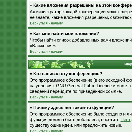
» Какие вложения разрешены на этой конфер
Администратор каждой конференции может разре
не знаете, какие вложения разрешены, свяжитес
Вернуться к началу
» Как мне найти мои вложения?
Чтобы найти список добавленных вами вложений,
«Вложения».
Вернуться к началу
Инф
» Кто написал эту конференцию?
Это программное обеспечение (в его исходной ф
на условиях GNU General Public Licence и может
сведений перейдите по приведённой ссылке.
Вернуться к началу
» Почему здесь нет такой-то функции?
Это программное обеспечение было создано и лиц
функция должна быть добавлена, посетите
Цент
существующие идеи, или предложить новые.
Вернуться к началу