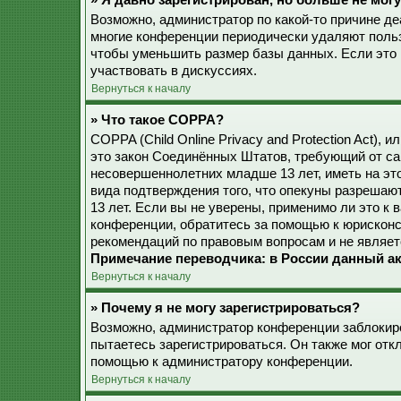
» Я давно зарегистрирован, но больше не могу
Возможно, администратор по какой-то причине де
многие конференции периодически удаляют поль
чтобы уменьшить размер базы данных. Если это 
участвовать в дискуссиях.
Вернуться к началу
» Что такое COPPA?
COPPA (Child Online Privacy and Protection Act), 
это закон Соединённых Штатов, требующий от са
несовершеннолетних младше 13 лет, иметь на эт
вида подтверждения того, что опекуны разреша
13 лет. Если вы не уверены, применимо ли это к 
конференции, обратитесь за помощью к юрисконс
рекомендаций по правовым вопросам и не являет
Примечание переводчика: в России данный ак
Вернуться к началу
» Почему я не могу зарегистрироваться?
Возможно, администратор конференции заблокиро
пытаетесь зарегистрироваться. Он также мог от
помощью к администратору конференции.
Вернуться к началу