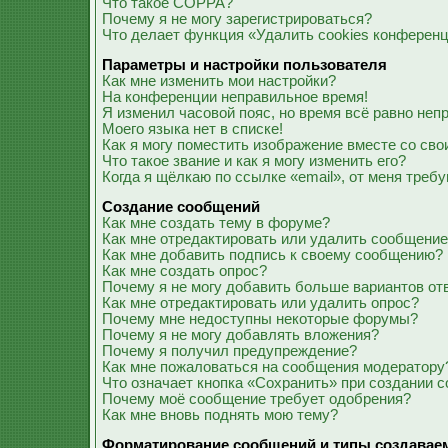
Что такое COPPA?
Почему я не могу зарегистрироваться?
Что делает функция «Удалить cookies конферен
Параметры и настройки пользователя
Как мне изменить мои настройки?
На конференции неправильное время!
Я изменил часовой пояс, но время всё равно неп
Моего языка нет в списке!
Как я могу поместить изображение вместе со св
Что такое звание и как я могу изменить его?
Когда я щёлкаю по ссылке «email», от меня треб
Создание сообщений
Как мне создать тему в форуме?
Как мне отредактировать или удалить сообщени
Как мне добавить подпись к своему сообщению?
Как мне создать опрос?
Почему я не могу добавить больше вариантов от
Как мне отредактировать или удалить опрос?
Почему мне недоступны некоторые форумы?
Почему я не могу добавлять вложения?
Почему я получил предупреждение?
Как мне пожаловаться на сообщения модератору
Что означает кнопка «Сохранить» при создании 
Почему моё сообщение требует одобрения?
Как мне вновь поднять мою тему?
Форматирование сообщений и типы создавае