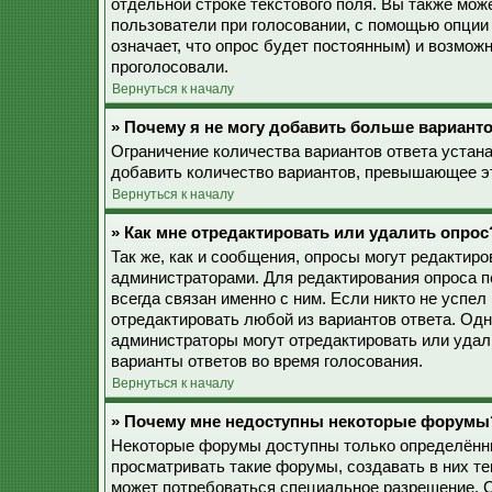
отдельной строке текстового поля. Вы также мож
пользователи при голосовании, с помощью опции 
означает, что опрос будет постоянным) и возмож
проголосовали.
Вернуться к началу
» Почему я не могу добавить больше варианто
Ограничение количества вариантов ответа устан
добавить количество вариантов, превышающее эт
Вернуться к началу
» Как мне отредактировать или удалить опрос
Так же, как и сообщения, опросы могут редактир
администраторами. Для редактирования опроса п
всегда связан именно с ним. Если никто не успел
отредактировать любой из вариантов ответа. Одн
администраторы могут отредактировать или удали
варианты ответов во время голосования.
Вернуться к началу
» Почему мне недоступны некоторые форумы
Некоторые форумы доступны только определённы
просматривать такие форумы, создавать в них те
может потребоваться специальное разрешение. 