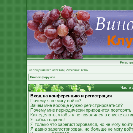
Регистр
Сообщения без ответов
|
Активные темы
Список форумов
Часто 
Вход на конференцию и регистрация
Почему я не могу войти?
Зачем мне вообще нужно регистрироваться?
Почему мне периодически приходится повторять 
Как сделать, чтобы я не появлялся в списке акт
Я забыл пароль!
Я только что зарегистрировался, но не могу войти
Я давно зарегистрирован, но больше не могу войт