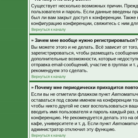
Существует несколько возможных причин. Прежде
пользователя и пароль. Если данные введены пр
был ли вам закрыт доступ к конференции. Также
конфигурацию конференции, свяжитесь с ним для
Вернуться к началу
» Зачем мне вообще нужно регистрироваться?
Вы можете этого и не делать. Всё зависит от то
зарегистрироваться, чтобы размещать сообщения,
дополнительные возможности, которые недоступ
отправка email-сообщений, участие в группах и т.
рекомендуем это сделать.
Вернуться к началу
» Почему мне периодически приходится повто
Если вы не отметили флажком пункт
Автоматиче
оставаться под своим именем на конференции тол
чтобы никто другой не смог воспользоваться ваш
вводить имя пользователя и пароль каждый раз, 
конференцию. Не рекомендуется делать это на о
кафе, университете и т. д. Если пункт
Автоматиче
администратор отключил эту функцию.
Вернуться к началу