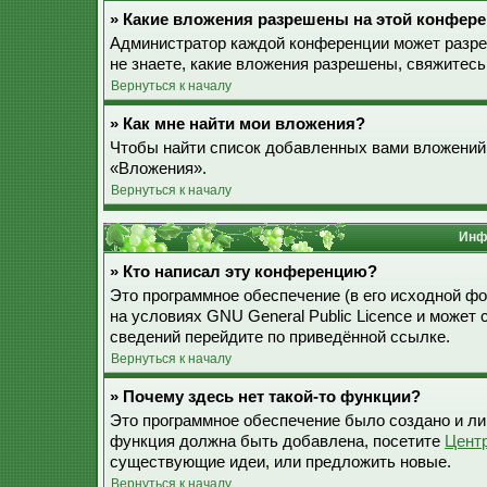
» Какие вложения разрешены на этой конфер
Администратор каждой конференции может разре
не знаете, какие вложения разрешены, свяжитес
Вернуться к началу
» Как мне найти мои вложения?
Чтобы найти список добавленных вами вложений,
«Вложения».
Вернуться к началу
Инф
» Кто написал эту конференцию?
Это программное обеспечение (в его исходной ф
на условиях GNU General Public Licence и может
сведений перейдите по приведённой ссылке.
Вернуться к началу
» Почему здесь нет такой-то функции?
Это программное обеспечение было создано и лиц
функция должна быть добавлена, посетите
Цент
существующие идеи, или предложить новые.
Вернуться к началу