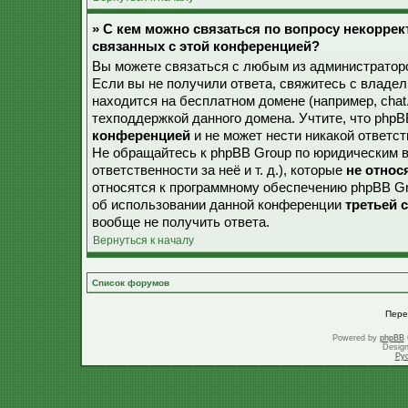
» С кем можно связаться по вопросу некорре
связанных с этой конференцией?
Вы можете связаться с любым из администраторо
Если вы не получили ответа, свяжитесь с владе
находится на бесплатном домене (например, chat.ru,
техподдержкой данного домена. Учтите, что php
конференцией
и не может нести никакой ответст
Не обращайтесь к phpBB Group по юридическим в
ответственности за неё и т. д.), которые
не относ
относятся к программному обеспечению phpBB Gr
об использовании данной конференции
третьей 
вообще не получить ответа.
Вернуться к началу
Список форумов
Пере
Powered by
phpBB
Desig
Ру