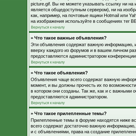
picture.gif. Вы не можете указывать ссылку ни н
является общедоступным сервером), ни на изобр
как, например, на почтовые ящики Hotmail или Ya
на изображения используйте в сообщениях тег BB
Вернуться к началу
» Что такое важные объявления?
Эти объявления содержат важную информацию, и
вверху каждого из форумов и в вашем личном ра
предоставляются администратором конференции
Вернуться к началу
» Что такое объявления?
Объявления чаще всего содержат важную информ
момент, и вы должны прочесть их по возможност
в котором они созданы. Так же, как и с важными
предоставляются администратором.
Вернуться к началу
» Что такое прилепленные темы?
Прилепленные темы в форуме находятся ниже все
всего содержат достаточно важную информацию, 
и с объявлениями, права на создание прилепле