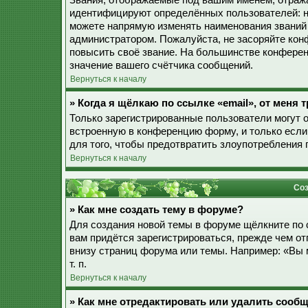
Звания, отображаемые под вашим именем, отраж
идентифицируют определённых пользователей: н
можете напрямую изменять наименования званий 
администратором. Пожалуйста, не засоряйте ко
повысить своё звание. На большинстве конферен
значение вашего счётчика сообщений.
Вернуться к началу
» Когда я щёлкаю по ссылке «email», от меня
Только зарегистрированные пользователи могут 
встроенную в конференцию форму, и только если
для того, чтобы предотвратить злоупотребления
Вернуться к началу
Соз
» Как мне создать тему в форуме?
Для создания новой темы в форуме щёлкните по 
вам придётся зарегистрироваться, прежде чем о
внизу страниц форума или темы. Например: «Вы 
т. п.
Вернуться к началу
» Как мне отредактировать или удалить сооб