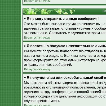
Вернуться к началу
Ли
» Я не могу отправить личные сообщения!
Это может быть вызвано тремя причинами: вы не
администратор запретил отправку личных сообще
это вам лично. Свяжитесь с администратором к
Вернуться к началу
» Я постоянно получаю нежелательные личн
Вы можете запретить пользователю отправлять 
вашем личном разделе. Если вы получаете оскор
проинформируйте об этом администратора конфе
отправку личных сообщений.
Вернуться к началу
» Я получил спам или оскорбительный email о
Мы сожалеем об этом. Форма отправки email на 
возможность отслеживания пользователей, отпр
администратору конференции с полной копией пол
которых содержится детальная информация об о
случае принять меры.
Вернуться к началу