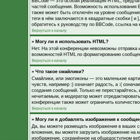
BBCode — это особая реализация HTML, предла
частей сообщения. Возможность использования 
также может быть отключён на уровне сообщения
теги в нём заключаются в квадратные скобки [ и 
обратитесь к руководству по BBCode, ссылка на
Вернуться к началу
» Могу ли я использовать HTML?
Нет. На этой конференции невозможны отправка 
возможностей HTML по форматированию сообщен
Вернуться к началу
» Что такое смайлики?
Смайлики, или эмотиконы — это маленькие карти
чувств, например :) означает радость, а :( озна
создания сообщений. Только не перестарайтесь, 
нечитаемым, и модератор может отредактироват
конференции также может ограничить количество
Вернуться к началу
» Могу ли я добавлять изображения к сообще
Да, вы можете размещать изображения в ваших 
вложения, вы можете загрузить изображение на 
изображение, сохранённое на общедоступном веб