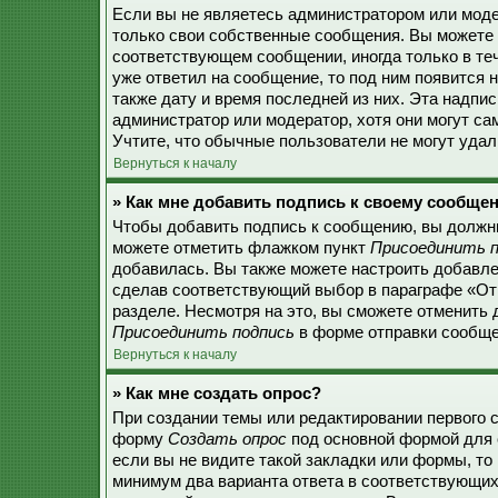
Если вы не являетесь администратором или моде
только свои собственные сообщения. Вы можете 
соответствующем сообщении, иногда только в теч
уже ответил на сообщение, то под ним появится 
также дату и время последней из них. Эта надпи
администратор или модератор, хотя они могут с
Учтите, что обычные пользователи не могут удали
Вернуться к началу
» Как мне добавить подпись к своему сообще
Чтобы добавить подпись к сообщению, вы должны
можете отметить флажком пункт
Присоединить п
добавилась. Вы также можете настроить добавл
сделав соответствующий выбор в параграфе «От
разделе. Несмотря на это, вы сможете отменить
Присоединить подпись
в форме отправки сообще
Вернуться к началу
» Как мне создать опрос?
При создании темы или редактировании первого 
форму
Создать опрос
под основной формой для 
если вы не видите такой закладки или формы, то 
минимум два варианта ответа в соответствующих