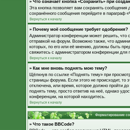
» Что означает кнопка «Сохранить» при созд
Эта кнопка позволяет вам сохранять сообщения дл
сохранённого сообщения перейдите в параграф «
Вернуться к началу
» Почему моё сообщение требует одобрения?
Администратор конференции может решить, что 
отправкой на форум. Возможно также, что админ
которых, по его или её мнению, должны быть пр
свяжитесь с администратором конференции для 
Вернуться к началу
» Как мне вновь поднять мою тему?
Щёлкнув по ссылке «Поднять тему» при просмотр
страницы форума. Если этого не происходит, то э
отключена, или время, которое должно пройти до
поднять тему, просто ответив на неё, однако уд
конференции, на которой находитесь.
Вернуться к началу
Форматирование со
» Что такое BBCode?