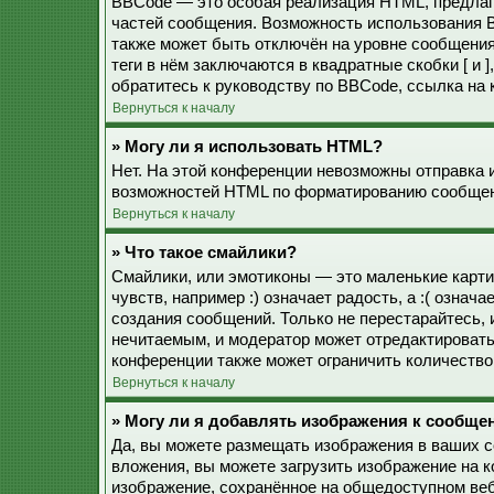
BBCode — это особая реализация HTML, предла
частей сообщения. Возможность использования 
также может быть отключён на уровне сообщения
теги в нём заключаются в квадратные скобки [ и 
обратитесь к руководству по BBCode, ссылка на
Вернуться к началу
» Могу ли я использовать HTML?
Нет. На этой конференции невозможны отправка 
возможностей HTML по форматированию сообщен
Вернуться к началу
» Что такое смайлики?
Смайлики, или эмотиконы — это маленькие карти
чувств, например :) означает радость, а :( озна
создания сообщений. Только не перестарайтесь, 
нечитаемым, и модератор может отредактироват
конференции также может ограничить количество
Вернуться к началу
» Могу ли я добавлять изображения к сообще
Да, вы можете размещать изображения в ваших 
вложения, вы можете загрузить изображение на 
изображение, сохранённое на общедоступном веб