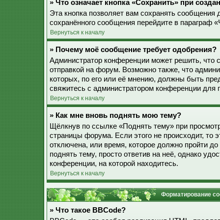
» Что означает кнопка «Сохранить» при созд
Эта кнопка позволяет вам сохранять сообщения дл
сохранённого сообщения перейдите в параграф «
Вернуться к началу
» Почему моё сообщение требует одобрения?
Администратор конференции может решить, что 
отправкой на форум. Возможно также, что админ
которых, по его или её мнению, должны быть пр
свяжитесь с администратором конференции для 
Вернуться к началу
» Как мне вновь поднять мою тему?
Щёлкнув по ссылке «Поднять тему» при просмотр
страницы форума. Если этого не происходит, то э
отключена, или время, которое должно пройти до
поднять тему, просто ответив на неё, однако уд
конференции, на которой находитесь.
Вернуться к началу
Форматирование со
» Что такое BBCode?