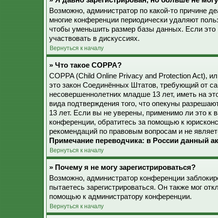
» Я давно зарегистрирован, но больше не могу
Возможно, администратор по какой-то причине де
многие конференции периодически удаляют поль
чтобы уменьшить размер базы данных. Если это 
участвовать в дискуссиях.
Вернуться к началу
» Что такое COPPA?
COPPA (Child Online Privacy and Protection Act), 
это закон Соединённых Штатов, требующий от са
несовершеннолетних младше 13 лет, иметь на эт
вида подтверждения того, что опекуны разреша
13 лет. Если вы не уверены, применимо ли это к 
конференции, обратитесь за помощью к юрисконс
рекомендаций по правовым вопросам и не являет
Примечание переводчика: в России данный ак
Вернуться к началу
» Почему я не могу зарегистрироваться?
Возможно, администратор конференции заблокиро
пытаетесь зарегистрироваться. Он также мог от
помощью к администратору конференции.
Вернуться к началу