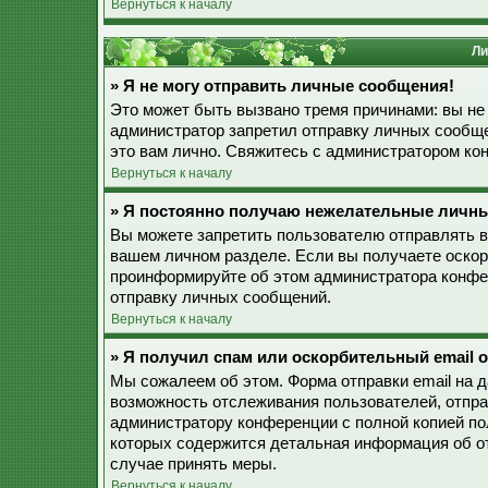
Вернуться к началу
Ли
» Я не могу отправить личные сообщения!
Это может быть вызвано тремя причинами: вы не
администратор запретил отправку личных сообще
это вам лично. Свяжитесь с администратором к
Вернуться к началу
» Я постоянно получаю нежелательные личн
Вы можете запретить пользователю отправлять 
вашем личном разделе. Если вы получаете оскор
проинформируйте об этом администратора конфе
отправку личных сообщений.
Вернуться к началу
» Я получил спам или оскорбительный email о
Мы сожалеем об этом. Форма отправки email на 
возможность отслеживания пользователей, отпр
администратору конференции с полной копией пол
которых содержится детальная информация об о
случае принять меры.
Вернуться к началу