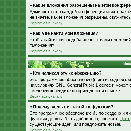
» Какие вложения разрешены на этой конфер
Администратор каждой конференции может разре
не знаете, какие вложения разрешены, свяжитес
Вернуться к началу
» Как мне найти мои вложения?
Чтобы найти список добавленных вами вложений,
«Вложения».
Вернуться к началу
Инф
» Кто написал эту конференцию?
Это программное обеспечение (в его исходной ф
на условиях GNU General Public Licence и может
сведений перейдите по приведённой ссылке.
Вернуться к началу
» Почему здесь нет такой-то функции?
Это программное обеспечение было создано и лиц
функция должна быть добавлена, посетите
Цент
существующие идеи, или предложить новые.
Вернуться к началу