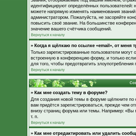
Звания, отображаемые под вашим именем, отраж
идентифицируют определённых пользователей: н
можете напрямую изменять наименования званий 
администратором. Пожалуйста, не засоряйте ко
повысить своё звание. На большинстве конферен
значение вашего счётчика сообщений.
Вернуться к началу
» Когда я щёлкаю по ссылке «email», от меня
Только зарегистрированные пользователи могут 
встроенную в конференцию форму, и только если
для того, чтобы предотвратить злоупотребления
Вернуться к началу
Соз
» Как мне создать тему в форуме?
Для создания новой темы в форуме щёлкните по 
вам придётся зарегистрироваться, прежде чем о
внизу страниц форума или темы. Например: «Вы 
т. п.
Вернуться к началу
» Как мне отредактировать или удалить сооб