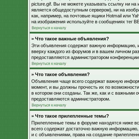
picture.gif. Вы не можете указывать ссылку ни н
является общедоступным сервером), ни на изобр
как, например, на почтовые ящики Hotmail или Ya
на изображения используйте в сообщениях тег BB
Вернуться к началу
» Что такое важные объявления?
Эти объявления содержат важную информацию, и
вверху каждого из форумов и в вашем личном ра
предоставляются администратором конференции
Вернуться к началу
» Что такое объявления?
Объявления чаще всего содержат важную информ
момент, и вы должны прочесть их по возможност
в котором они созданы. Так же, как и с важными
предоставляются администратором.
Вернуться к началу
» Что такое прилепленные темы?
Прилепленные темы в форуме находятся ниже все
всего содержат достаточно важную информацию, 
и с объявлениями, права на создание прилепле