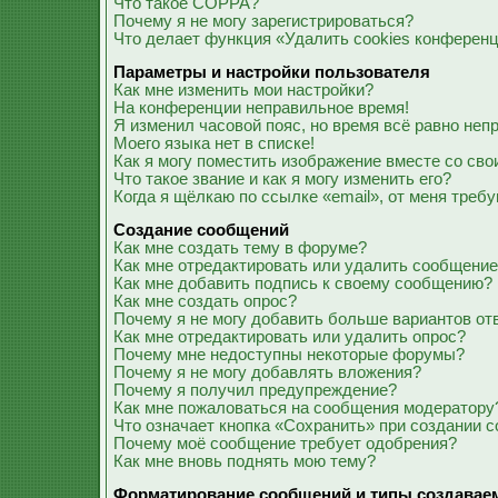
Что такое COPPA?
Почему я не могу зарегистрироваться?
Что делает функция «Удалить cookies конферен
Параметры и настройки пользователя
Как мне изменить мои настройки?
На конференции неправильное время!
Я изменил часовой пояс, но время всё равно неп
Моего языка нет в списке!
Как я могу поместить изображение вместе со св
Что такое звание и как я могу изменить его?
Когда я щёлкаю по ссылке «email», от меня треб
Создание сообщений
Как мне создать тему в форуме?
Как мне отредактировать или удалить сообщени
Как мне добавить подпись к своему сообщению?
Как мне создать опрос?
Почему я не могу добавить больше вариантов от
Как мне отредактировать или удалить опрос?
Почему мне недоступны некоторые форумы?
Почему я не могу добавлять вложения?
Почему я получил предупреждение?
Как мне пожаловаться на сообщения модератору
Что означает кнопка «Сохранить» при создании 
Почему моё сообщение требует одобрения?
Как мне вновь поднять мою тему?
Форматирование сообщений и типы создавае