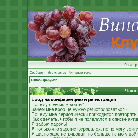
Регистр
Сообщения без ответов
|
Активные темы
Список форумов
Часто 
Вход на конференцию и регистрация
Почему я не могу войти?
Зачем мне вообще нужно регистрироваться?
Почему мне периодически приходится повторять 
Как сделать, чтобы я не появлялся в списке акт
Я забыл пароль!
Я только что зарегистрировался, но не могу войти
Я давно зарегистрирован, но больше не могу войт