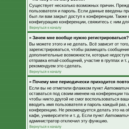
Существует несколько возможных причин. Прежде
пользователя и пароль. Если данные введены пр
был ли вам закрыт доступ к конференции. Также
конфигурацию конференции, свяжитесь с ним для
Вернуться к началу
» Зачем мне вообще нужно регистрироваться?
Вы можете этого и не делать. Всё зависит от то
зарегистрироваться, чтобы размещать сообщения,
дополнительные возможности, которые недоступ
отправка email-сообщений, участие в группах и т.
рекомендуем это сделать.
Вернуться к началу
» Почему мне периодически приходится повто
Если вы не отметили флажком пункт
Автоматиче
оставаться под своим именем на конференции тол
чтобы никто другой не смог воспользоваться ваш
вводить имя пользователя и пароль каждый раз, 
конференцию. Не рекомендуется делать это на о
кафе, университете и т. д. Если пункт
Автоматиче
администратор отключил эту функцию.
Вернуться к началу