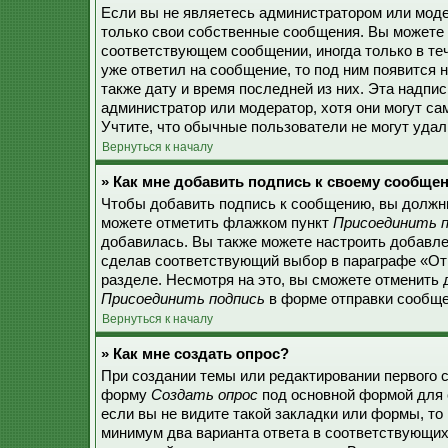
Если вы не являетесь администратором или моде
только свои собственные сообщения. Вы можете 
соответствующем сообщении, иногда только в теч
уже ответил на сообщение, то под ним появится 
также дату и время последней из них. Эта надпи
администратор или модератор, хотя они могут с
Учтите, что обычные пользователи не могут удали
Вернуться к началу
» Как мне добавить подпись к своему сообще
Чтобы добавить подпись к сообщению, вы должны
можете отметить флажком пункт
Присоединить п
добавилась. Вы также можете настроить добавл
сделав соответствующий выбор в параграфе «От
разделе. Несмотря на это, вы сможете отменить
Присоединить подпись
в форме отправки сообще
Вернуться к началу
» Как мне создать опрос?
При создании темы или редактировании первого 
форму
Создать опрос
под основной формой для 
если вы не видите такой закладки или формы, то 
минимум два варианта ответа в соответствующих