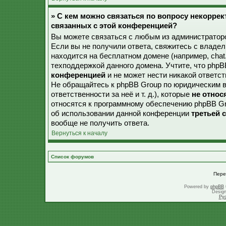
» С кем можно связаться по вопросу некорре
связанных с этой конференцией?
Вы можете связаться с любым из администраторо
Если вы не получили ответа, свяжитесь с владе
находится на бесплатном домене (например, chat.ru,
техподдержкой данного домена. Учтите, что php
конференцией
и не может нести никакой ответст
Не обращайтесь к phpBB Group по юридическим в
ответственности за неё и т. д.), которые
не относ
относятся к программному обеспечению phpBB Gr
об использовании данной конференции
третьей 
вообще не получить ответа.
Вернуться к началу
Список форумов
Пере
Powered by
phpBB
Desig
Ру