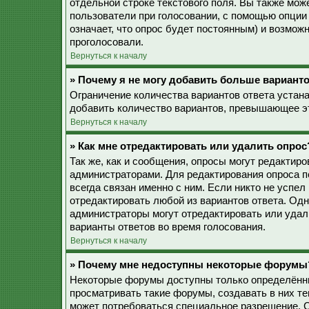
отдельной строке текстового поля. Вы также мож
пользователи при голосовании, с помощью опции 
означает, что опрос будет постоянным) и возмож
проголосовали.
Вернуться к началу
» Почему я не могу добавить больше варианто
Ограничение количества вариантов ответа устан
добавить количество вариантов, превышающее эт
Вернуться к началу
» Как мне отредактировать или удалить опрос
Так же, как и сообщения, опросы могут редактир
администраторами. Для редактирования опроса п
всегда связан именно с ним. Если никто не успел
отредактировать любой из вариантов ответа. Одн
администраторы могут отредактировать или удали
варианты ответов во время голосования.
Вернуться к началу
» Почему мне недоступны некоторые форумы
Некоторые форумы доступны только определённы
просматривать такие форумы, создавать в них те
может потребоваться специальное разрешение. 