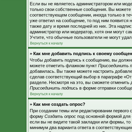
Если вы не являетесь администратором или моде
только свои собственные сообщения. Вы можете 
соответствующем сообщении, иногда только в теч
уже ответил на сообщение, то под ним появится 
также дату и время последней из них. Эта надпи
администратор или модератор, хотя они могут с
Учтите, что обычные пользователи не могут удали
Вернуться к началу
» Как мне добавить подпись к своему сообще
Чтобы добавить подпись к сообщению, вы должны
можете отметить флажком пункт
Присоединить п
добавилась. Вы также можете настроить добавл
сделав соответствующий выбор в параграфе «От
разделе. Несмотря на это, вы сможете отменить
Присоединить подпись
в форме отправки сообще
Вернуться к началу
» Как мне создать опрос?
При создании темы или редактировании первого 
форму
Создать опрос
под основной формой для 
если вы не видите такой закладки или формы, то 
минимум два варианта ответа в соответствующих