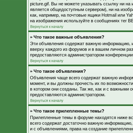
picture.gif. Вы не можете указывать ссылку ни н
является общедоступным сервером), ни на изобр
как, например, на почтовые ящики Hotmail или Ya
на изображения используйте в сообщениях тег BB
Вернуться к началу
» Что такое важные объявления?
Эти объявления содержат важную информацию, и
вверху каждого из форумов и в вашем личном ра
предоставляются администратором конференции
Вернуться к началу
» Что такое объявления?
Объявления чаще всего содержат важную информ
момент, и вы должны прочесть их по возможност
в котором они созданы. Так же, как и с важными
предоставляются администратором.
Вернуться к началу
» Что такое прилепленные темы?
Прилепленные темы в форуме находятся ниже все
всего содержат достаточно важную информацию, 
и с объявлениями, права на создание прилепле