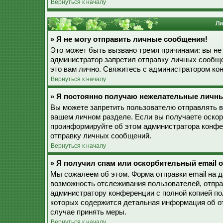
Вернуться к началу
Ли
» Я не могу отправить личные сообщения!
Это может быть вызвано тремя причинами: вы не
администратор запретил отправку личных сообще
это вам лично. Свяжитесь с администратором к
Вернуться к началу
» Я постоянно получаю нежелательные личн
Вы можете запретить пользователю отправлять 
вашем личном разделе. Если вы получаете оскор
проинформируйте об этом администратора конфе
отправку личных сообщений.
Вернуться к началу
» Я получил спам или оскорбительный email о
Мы сожалеем об этом. Форма отправки email на 
возможность отслеживания пользователей, отпр
администратору конференции с полной копией пол
которых содержится детальная информация об о
случае принять меры.
Вернуться к началу