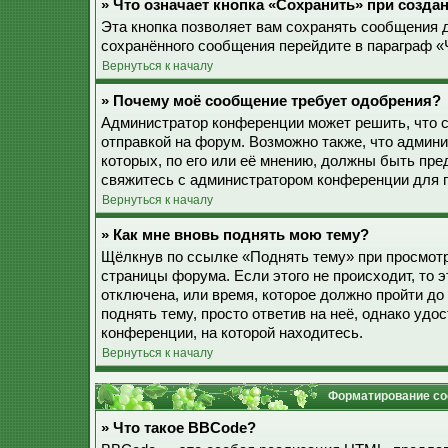
» Что означает кнопка «Сохранить» при созд
Эта кнопка позволяет вам сохранять сообщения дл
сохранённого сообщения перейдите в параграф «
Вернуться к началу
» Почему моё сообщение требует одобрения?
Администратор конференции может решить, что 
отправкой на форум. Возможно также, что админ
которых, по его или её мнению, должны быть пр
свяжитесь с администратором конференции для 
Вернуться к началу
» Как мне вновь поднять мою тему?
Щёлкнув по ссылке «Поднять тему» при просмотр
страницы форума. Если этого не происходит, то э
отключена, или время, которое должно пройти до
поднять тему, просто ответив на неё, однако уд
конференции, на которой находитесь.
Вернуться к началу
Форматирование со
» Что такое BBCode?