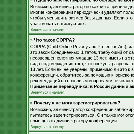
» Я давно зарегистрирован, но больше не могу
Возможно, администратор по какой-то причине де
многие конференции периодически удаляют поль
чтобы уменьшить размер базы данных. Если это 
участвовать в дискуссиях.
Вернуться к началу
» Что такое COPPA?
COPPA (Child Online Privacy and Protection Act), 
это закон Соединённых Штатов, требующий от са
несовершеннолетних младше 13 лет, иметь на эт
вида подтверждения того, что опекуны разреша
13 лет. Если вы не уверены, применимо ли это к 
конференции, обратитесь за помощью к юрисконс
рекомендаций по правовым вопросам и не являет
Примечание переводчика: в России данный ак
Вернуться к началу
» Почему я не могу зарегистрироваться?
Возможно, администратор конференции заблокиро
пытаетесь зарегистрироваться. Он также мог от
помощью к администратору конференции.
Вернуться к началу