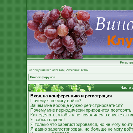
Регистр
Сообщения без ответов
|
Активные темы
Список форумов
Часто 
Вход на конференцию и регистрация
Почему я не могу войти?
Зачем мне вообще нужно регистрироваться?
Почему мне периодически приходится повторять 
Как сделать, чтобы я не появлялся в списке акт
Я забыл пароль!
Я только что зарегистрировался, но не могу войти
Я давно зарегистрирован, но больше не могу войт