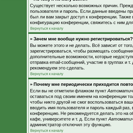
Существует несколько возможных причин. Прежде
пользователя и пароль. Если данные введены пр
был ли вам закрыт доступ к конференции. Также
конфигурацию конференции, свяжитесь с ним для
Вернуться к началу
» Зачем мне вообще нужно регистрироваться?
Вы можете этого и не делать. Всё зависит от то
зарегистрироваться, чтобы размещать сообщения,
дополнительные возможности, которые недоступ
отправка email-сообщений, участие в группах и т.
рекомендуем это сделать.
Вернуться к началу
» Почему мне периодически приходится повто
Если вы не отметили флажком пункт
Автоматиче
оставаться под своим именем на конференции тол
чтобы никто другой не смог воспользоваться ваш
вводить имя пользователя и пароль каждый раз, 
конференцию. Не рекомендуется делать это на о
кафе, университете и т. д. Если пункт
Автоматиче
администратор отключил эту функцию.
Вернуться к началу