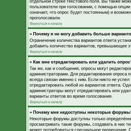
отдельной строке текстового поля. Вы также мож
пользователи при голосовании, с помощью опции 
означает, что опрос будет постоянным) и возмож
проголосовали.
Вернуться к началу
» Почему я не могу добавить больше варианто
Ограничение количества вариантов ответа устан
добавить количество вариантов, превышающее эт
Вернуться к началу
» Как мне отредактировать или удалить опрос
Так же, как и сообщения, опросы могут редактир
администраторами. Для редактирования опроса п
всегда связан именно с ним. Если никто не успел
отредактировать любой из вариантов ответа. Одн
администраторы могут отредактировать или удали
варианты ответов во время голосования.
Вернуться к началу
» Почему мне недоступны некоторые форумы
Некоторые форумы доступны только определённы
просматривать такие форумы, создавать в них те
может потребоваться специальное разрешение. 