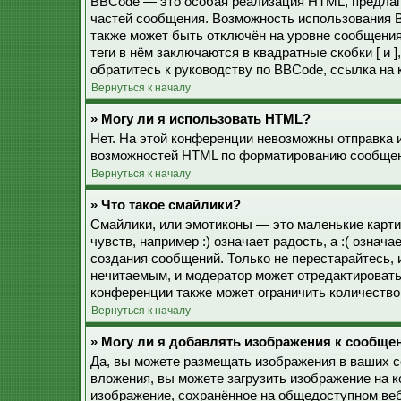
BBCode — это особая реализация HTML, предла
частей сообщения. Возможность использования 
также может быть отключён на уровне сообщения
теги в нём заключаются в квадратные скобки [ и 
обратитесь к руководству по BBCode, ссылка на
Вернуться к началу
» Могу ли я использовать HTML?
Нет. На этой конференции невозможны отправка 
возможностей HTML по форматированию сообщен
Вернуться к началу
» Что такое смайлики?
Смайлики, или эмотиконы — это маленькие карти
чувств, например :) означает радость, а :( озна
создания сообщений. Только не перестарайтесь, 
нечитаемым, и модератор может отредактироват
конференции также может ограничить количество
Вернуться к началу
» Могу ли я добавлять изображения к сообще
Да, вы можете размещать изображения в ваших 
вложения, вы можете загрузить изображение на 
изображение, сохранённое на общедоступном веб