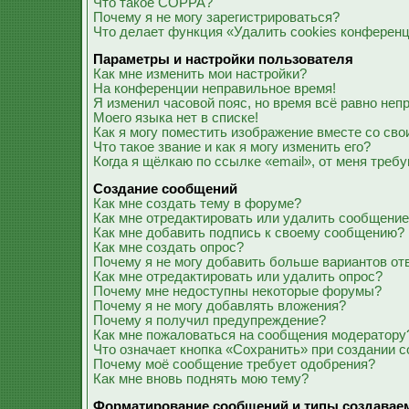
Что такое COPPA?
Почему я не могу зарегистрироваться?
Что делает функция «Удалить cookies конферен
Параметры и настройки пользователя
Как мне изменить мои настройки?
На конференции неправильное время!
Я изменил часовой пояс, но время всё равно неп
Моего языка нет в списке!
Как я могу поместить изображение вместе со св
Что такое звание и как я могу изменить его?
Когда я щёлкаю по ссылке «email», от меня треб
Создание сообщений
Как мне создать тему в форуме?
Как мне отредактировать или удалить сообщени
Как мне добавить подпись к своему сообщению?
Как мне создать опрос?
Почему я не могу добавить больше вариантов от
Как мне отредактировать или удалить опрос?
Почему мне недоступны некоторые форумы?
Почему я не могу добавлять вложения?
Почему я получил предупреждение?
Как мне пожаловаться на сообщения модератору
Что означает кнопка «Сохранить» при создании 
Почему моё сообщение требует одобрения?
Как мне вновь поднять мою тему?
Форматирование сообщений и типы создавае