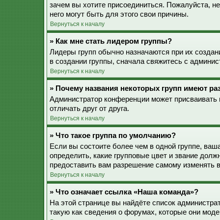
зачем вы хотите присоединиться. Пожалуйста, не
него могут быть для этого свои причины.
Вернуться к началу
» Как мне стать лидером группы?
Лидеры групп обычно назначаются при их созда
в создании группы, сначала свяжитесь с админис
Вернуться к началу
» Почему названия некоторых групп имеют ра
Администратор конференции может присваивать ц
отличать друг от друга.
Вернуться к началу
» Что такое группа по умолчанию?
Если вы состоите более чем в одной группе, ваш
определить, какие групповые цвет и звание дол
предоставить вам разрешение самому изменять в
Вернуться к началу
» Что означает ссылка «Наша команда»?
На этой странице вы найдёте список администра
такую как сведения о форумах, которые они моде