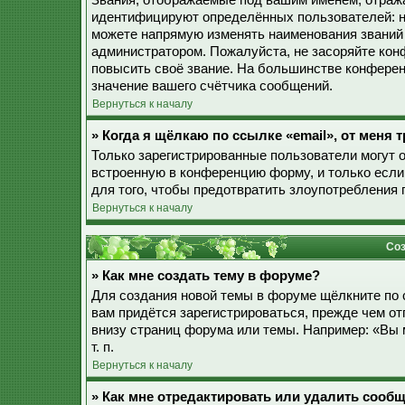
Звания, отображаемые под вашим именем, отраж
идентифицируют определённых пользователей: н
можете напрямую изменять наименования званий 
администратором. Пожалуйста, не засоряйте ко
повысить своё звание. На большинстве конферен
значение вашего счётчика сообщений.
Вернуться к началу
» Когда я щёлкаю по ссылке «email», от меня
Только зарегистрированные пользователи могут 
встроенную в конференцию форму, и только если
для того, чтобы предотвратить злоупотребления
Вернуться к началу
Соз
» Как мне создать тему в форуме?
Для создания новой темы в форуме щёлкните по 
вам придётся зарегистрироваться, прежде чем о
внизу страниц форума или темы. Например: «Вы 
т. п.
Вернуться к началу
» Как мне отредактировать или удалить сооб