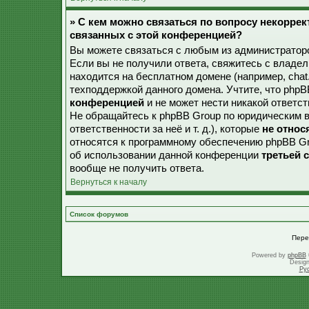
» С кем можно связаться по вопросу некорре
связанных с этой конференцией?
Вы можете связаться с любым из администраторо
Если вы не получили ответа, свяжитесь с владе
находится на бесплатном домене (например, chat.ru,
техподдержкой данного домена. Учтите, что php
конференцией
и не может нести никакой ответст
Не обращайтесь к phpBB Group по юридическим в
ответственности за неё и т. д.), которые
не относ
относятся к программному обеспечению phpBB Gr
об использовании данной конференции
третьей 
вообще не получить ответа.
Вернуться к началу
Список форумов
Пере
Powered by
phpBB
Desig
Ру