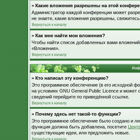
» Какие вложения разрешены на этой конфер
Администратор каждой конференции может разре
не знаете, какие вложения разрешены, свяжитес
Вернуться к началу
» Как мне найти мои вложения?
Чтобы найти список добавленных вами вложений,
«Вложения».
Вернуться к началу
Инф
» Кто написал эту конференцию?
Это программное обеспечение (в его исходной ф
на условиях GNU General Public Licence и может
сведений перейдите по приведённой ссылке.
Вернуться к началу
» Почему здесь нет такой-то функции?
Это программное обеспечение было создано и лиц
функция должна быть добавлена, посетите
Цент
существующие идеи, или предложить новые.
Вернуться к началу