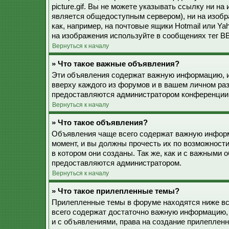
picture.gif. Вы не можете указывать ссылку ни н
является общедоступным сервером), ни на изобр
как, например, на почтовые ящики Hotmail или Ya
на изображения используйте в сообщениях тег BB
Вернуться к началу
» Что такое важные объявления?
Эти объявления содержат важную информацию, и
вверху каждого из форумов и в вашем личном ра
предоставляются администратором конференции
Вернуться к началу
» Что такое объявления?
Объявления чаще всего содержат важную информ
момент, и вы должны прочесть их по возможност
в котором они созданы. Так же, как и с важными
предоставляются администратором.
Вернуться к началу
» Что такое прилепленные темы?
Прилепленные темы в форуме находятся ниже все
всего содержат достаточно важную информацию, 
и с объявлениями, права на создание прилепле