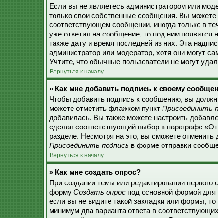
Если вы не являетесь администратором или моде
только свои собственные сообщения. Вы можете 
соответствующем сообщении, иногда только в теч
уже ответил на сообщение, то под ним появится 
также дату и время последней из них. Эта надпи
администратор или модератор, хотя они могут с
Учтите, что обычные пользователи не могут удали
Вернуться к началу
» Как мне добавить подпись к своему сообще
Чтобы добавить подпись к сообщению, вы должны
можете отметить флажком пункт
Присоединить п
добавилась. Вы также можете настроить добавл
сделав соответствующий выбор в параграфе «От
разделе. Несмотря на это, вы сможете отменить
Присоединить подпись
в форме отправки сообще
Вернуться к началу
» Как мне создать опрос?
При создании темы или редактировании первого 
форму
Создать опрос
под основной формой для 
если вы не видите такой закладки или формы, то 
минимум два варианта ответа в соответствующих