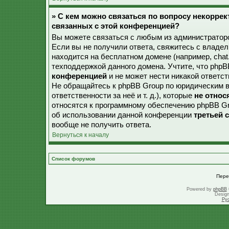
» С кем можно связаться по вопросу некорре
связанных с этой конференцией?
Вы можете связаться с любым из администраторо
Если вы не получили ответа, свяжитесь с владе
находится на бесплатном домене (например, chat.ru,
техподдержкой данного домена. Учтите, что php
конференцией
и не может нести никакой ответст
Не обращайтесь к phpBB Group по юридическим в
ответственности за неё и т. д.), которые
не относ
относятся к программному обеспечению phpBB Gr
об использовании данной конференции
третьей 
вообще не получить ответа.
Вернуться к началу
Список форумов
Пере
Powered by
phpBB
Desig
Ру