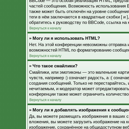
BBCode — это особая реализация HTML, предла
частей сообщения. Возможность использования 
также может быть отключён на уровне сообщения
теги в нём заключаются в квадратные скобки [ и 
обратитесь к руководству по BBCode, ссылка на
Вернуться к началу
» Могу ли я использовать HTML?
Нет. На этой конференции невозможны отправка 
возможностей HTML по форматированию сообщен
Вернуться к началу
» Что такое смайлики?
Смайлики, или эмотиконы — это маленькие карти
чувств, например :) означает радость, а :( озна
создания сообщений. Только не перестарайтесь, 
нечитаемым, и модератор может отредактироват
конференции также может ограничить количество
Вернуться к началу
» Могу ли я добавлять изображения к сообще
Да, вы можете размещать изображения в ваших 
вложения, вы можете загрузить изображение на 
изображение, сохранённое на общедоступном веб