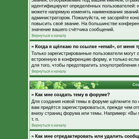
Звания, отображаемые под вашим именем, отраж
идентифицируют определённых пользователей: н
можете напрямую изменять наименования званий 
администратором. Пожалуйста, не засоряйте ко
повысить своё звание. На большинстве конферен
значение вашего счётчика сообщений.
Вернуться к началу
» Когда я щёлкаю по ссылке «email», от меня
Только зарегистрированные пользователи могут 
встроенную в конференцию форму, и только если
для того, чтобы предотвратить злоупотребления
Вернуться к началу
Соз
» Как мне создать тему в форуме?
Для создания новой темы в форуме щёлкните по 
вам придётся зарегистрироваться, прежде чем о
внизу страниц форума или темы. Например: «Вы 
т. п.
Вернуться к началу
» Как мне отредактировать или удалить сооб