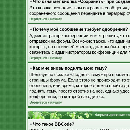
» Что означает кнопка «Сохранить» при созд
Эта кнопка позволяет вам сохранять сообщения дл
сохранённого сообщения перейдите в параграф «
Вернуться к началу
» Почему моё сообщение требует одобрения?
Администратор конференции может решить, что 
отправкой на форум. Возможно также, что админ
которых, по его или её мнению, должны быть пр
свяжитесь с администратором конференции для 
Вернуться к началу
» Как мне вновь поднять мою тему?
Щёлкнув по ссылке «Поднять тему» при просмотр
страницы форума. Если этого не происходит, то э
отключена, или время, которое должно пройти до
поднять тему, просто ответив на неё, однако уд
конференции, на которой находитесь.
Вернуться к началу
Форматирование со
» Что такое BBCode?