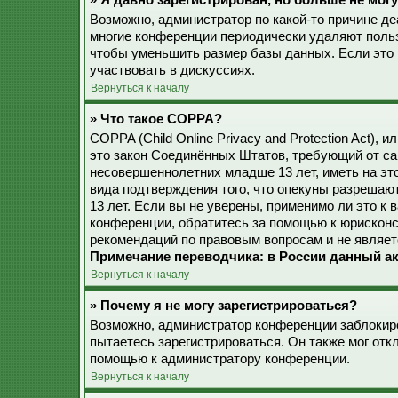
» Я давно зарегистрирован, но больше не могу
Возможно, администратор по какой-то причине де
многие конференции периодически удаляют поль
чтобы уменьшить размер базы данных. Если это 
участвовать в дискуссиях.
Вернуться к началу
» Что такое COPPA?
COPPA (Child Online Privacy and Protection Act), 
это закон Соединённых Штатов, требующий от са
несовершеннолетних младше 13 лет, иметь на эт
вида подтверждения того, что опекуны разреша
13 лет. Если вы не уверены, применимо ли это к 
конференции, обратитесь за помощью к юрисконс
рекомендаций по правовым вопросам и не являет
Примечание переводчика: в России данный ак
Вернуться к началу
» Почему я не могу зарегистрироваться?
Возможно, администратор конференции заблокиро
пытаетесь зарегистрироваться. Он также мог от
помощью к администратору конференции.
Вернуться к началу