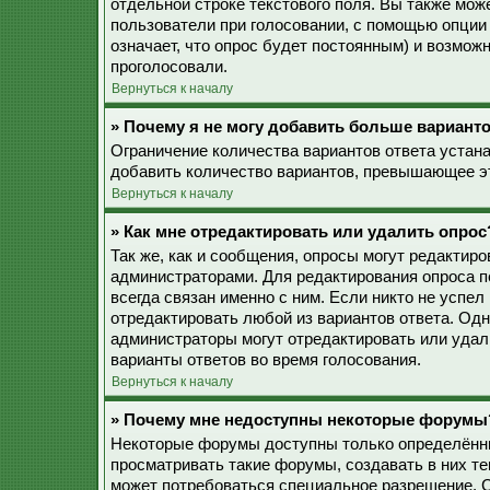
отдельной строке текстового поля. Вы также мож
пользователи при голосовании, с помощью опции 
означает, что опрос будет постоянным) и возмож
проголосовали.
Вернуться к началу
» Почему я не могу добавить больше варианто
Ограничение количества вариантов ответа устан
добавить количество вариантов, превышающее эт
Вернуться к началу
» Как мне отредактировать или удалить опрос
Так же, как и сообщения, опросы могут редактир
администраторами. Для редактирования опроса п
всегда связан именно с ним. Если никто не успел
отредактировать любой из вариантов ответа. Одн
администраторы могут отредактировать или удали
варианты ответов во время голосования.
Вернуться к началу
» Почему мне недоступны некоторые форумы
Некоторые форумы доступны только определённы
просматривать такие форумы, создавать в них те
может потребоваться специальное разрешение. 