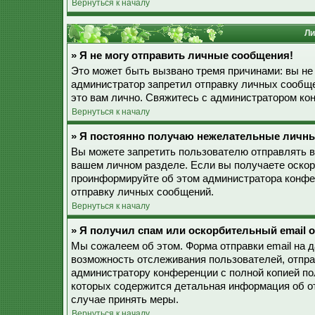
Вернуться к началу
Ли
» Я не могу отправить личные сообщения!
Это может быть вызвано тремя причинами: вы не
администратор запретил отправку личных сообще
это вам лично. Свяжитесь с администратором к
Вернуться к началу
» Я постоянно получаю нежелательные личн
Вы можете запретить пользователю отправлять 
вашем личном разделе. Если вы получаете оскор
проинформируйте об этом администратора конфе
отправку личных сообщений.
Вернуться к началу
» Я получил спам или оскорбительный email о
Мы сожалеем об этом. Форма отправки email на 
возможность отслеживания пользователей, отпр
администратору конференции с полной копией пол
которых содержится детальная информация об о
случае принять меры.
Вернуться к началу