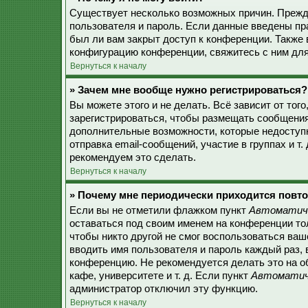
Существует несколько возможных причин. Прежде
пользователя и пароль. Если данные введены пр
был ли вам закрыт доступ к конференции. Также
конфигурацию конференции, свяжитесь с ним для
Вернуться к началу
» Зачем мне вообще нужно регистрироваться?
Вы можете этого и не делать. Всё зависит от то
зарегистрироваться, чтобы размещать сообщения,
дополнительные возможности, которые недоступ
отправка email-сообщений, участие в группах и т.
рекомендуем это сделать.
Вернуться к началу
» Почему мне периодически приходится повто
Если вы не отметили флажком пункт
Автоматиче
оставаться под своим именем на конференции тол
чтобы никто другой не смог воспользоваться ваш
вводить имя пользователя и пароль каждый раз, 
конференцию. Не рекомендуется делать это на о
кафе, университете и т. д. Если пункт
Автоматиче
администратор отключил эту функцию.
Вернуться к началу