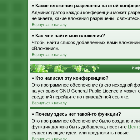
» Какие вложения разрешены на этой конфер
Администратор каждой конференции может разре
не знаете, какие вложения разрешены, свяжитес
Вернуться к началу
» Как мне найти мои вложения?
Чтобы найти список добавленных вами вложений,
«Вложения».
Вернуться к началу
Инф
» Кто написал эту конференцию?
Это программное обеспечение (в его исходной ф
на условиях GNU General Public Licence и может
сведений перейдите по приведённой ссылке.
Вернуться к началу
» Почему здесь нет такой-то функции?
Это программное обеспечение было создано и лиц
функция должна быть добавлена, посетите
Цент
существующие идеи, или предложить новые.
Вернуться к началу