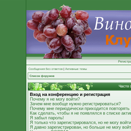
Регистр
Сообщения без ответов
|
Активные темы
Список форумов
Часто 
Вход на конференцию и регистрация
Почему я не могу войти?
Зачем мне вообще нужно регистрироваться?
Почему мне периодически приходится повторять 
Как сделать, чтобы я не появлялся в списке акт
Я забыл пароль!
Я только что зарегистрировался, но не могу войти
Я давно зарегистрирован, но больше не могу войт