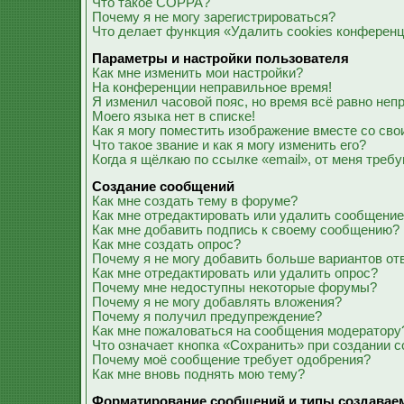
Что такое COPPA?
Почему я не могу зарегистрироваться?
Что делает функция «Удалить cookies конферен
Параметры и настройки пользователя
Как мне изменить мои настройки?
На конференции неправильное время!
Я изменил часовой пояс, но время всё равно неп
Моего языка нет в списке!
Как я могу поместить изображение вместе со св
Что такое звание и как я могу изменить его?
Когда я щёлкаю по ссылке «email», от меня треб
Создание сообщений
Как мне создать тему в форуме?
Как мне отредактировать или удалить сообщени
Как мне добавить подпись к своему сообщению?
Как мне создать опрос?
Почему я не могу добавить больше вариантов от
Как мне отредактировать или удалить опрос?
Почему мне недоступны некоторые форумы?
Почему я не могу добавлять вложения?
Почему я получил предупреждение?
Как мне пожаловаться на сообщения модератору
Что означает кнопка «Сохранить» при создании 
Почему моё сообщение требует одобрения?
Как мне вновь поднять мою тему?
Форматирование сообщений и типы создавае