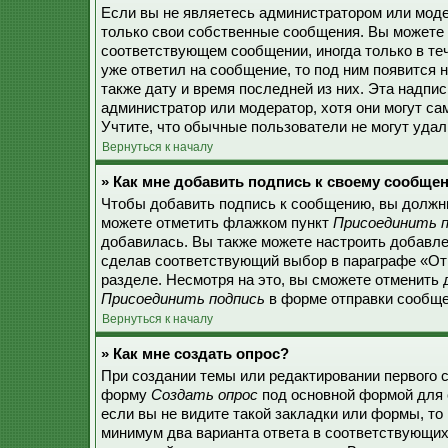
Если вы не являетесь администратором или моде
только свои собственные сообщения. Вы можете 
соответствующем сообщении, иногда только в теч
уже ответил на сообщение, то под ним появится 
также дату и время последней из них. Эта надпи
администратор или модератор, хотя они могут с
Учтите, что обычные пользователи не могут удали
Вернуться к началу
» Как мне добавить подпись к своему сообще
Чтобы добавить подпись к сообщению, вы должны
можете отметить флажком пункт
Присоединить п
добавилась. Вы также можете настроить добавл
сделав соответствующий выбор в параграфе «От
разделе. Несмотря на это, вы сможете отменить
Присоединить подпись
в форме отправки сообще
Вернуться к началу
» Как мне создать опрос?
При создании темы или редактировании первого 
форму
Создать опрос
под основной формой для 
если вы не видите такой закладки или формы, то 
минимум два варианта ответа в соответствующих