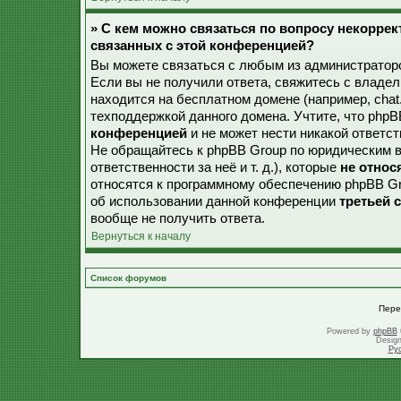
» С кем можно связаться по вопросу некорре
связанных с этой конференцией?
Вы можете связаться с любым из администраторо
Если вы не получили ответа, свяжитесь с владе
находится на бесплатном домене (например, chat.ru,
техподдержкой данного домена. Учтите, что php
конференцией
и не может нести никакой ответст
Не обращайтесь к phpBB Group по юридическим в
ответственности за неё и т. д.), которые
не относ
относятся к программному обеспечению phpBB Gr
об использовании данной конференции
третьей 
вообще не получить ответа.
Вернуться к началу
Список форумов
Пере
Powered by
phpBB
Desig
Ру