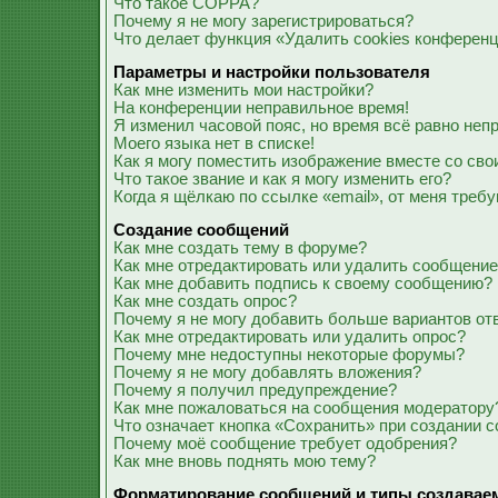
Что такое COPPA?
Почему я не могу зарегистрироваться?
Что делает функция «Удалить cookies конферен
Параметры и настройки пользователя
Как мне изменить мои настройки?
На конференции неправильное время!
Я изменил часовой пояс, но время всё равно неп
Моего языка нет в списке!
Как я могу поместить изображение вместе со св
Что такое звание и как я могу изменить его?
Когда я щёлкаю по ссылке «email», от меня треб
Создание сообщений
Как мне создать тему в форуме?
Как мне отредактировать или удалить сообщени
Как мне добавить подпись к своему сообщению?
Как мне создать опрос?
Почему я не могу добавить больше вариантов от
Как мне отредактировать или удалить опрос?
Почему мне недоступны некоторые форумы?
Почему я не могу добавлять вложения?
Почему я получил предупреждение?
Как мне пожаловаться на сообщения модератору
Что означает кнопка «Сохранить» при создании 
Почему моё сообщение требует одобрения?
Как мне вновь поднять мою тему?
Форматирование сообщений и типы создавае