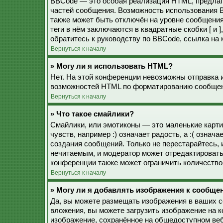
BBCode — это особая реализация HTML, предла
частей сообщения. Возможность использования 
также может быть отключён на уровне сообщения
теги в нём заключаются в квадратные скобки [ и 
обратитесь к руководству по BBCode, ссылка на
Вернуться к началу
» Могу ли я использовать HTML?
Нет. На этой конференции невозможны отправка 
возможностей HTML по форматированию сообщен
Вернуться к началу
» Что такое смайлики?
Смайлики, или эмотиконы — это маленькие карти
чувств, например :) означает радость, а :( озна
создания сообщений. Только не перестарайтесь, 
нечитаемым, и модератор может отредактироват
конференции также может ограничить количество
Вернуться к началу
» Могу ли я добавлять изображения к сообще
Да, вы можете размещать изображения в ваших 
вложения, вы можете загрузить изображение на 
изображение, сохранённое на общедоступном веб