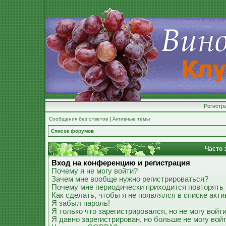
Регистр
Сообщения без ответов
|
Активные темы
Список форумов
Часто 
Вход на конференцию и регистрация
Почему я не могу войти?
Зачем мне вообще нужно регистрироваться?
Почему мне периодически приходится повторять 
Как сделать, чтобы я не появлялся в списке акт
Я забыл пароль!
Я только что зарегистрировался, но не могу войти
Я давно зарегистрирован, но больше не могу войт