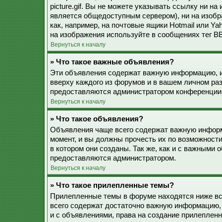
picture.gif. Вы не можете указывать ссылку ни н
является общедоступным сервером), ни на изобр
как, например, на почтовые ящики Hotmail или Ya
на изображения используйте в сообщениях тег BB
Вернуться к началу
» Что такое важные объявления?
Эти объявления содержат важную информацию, и
вверху каждого из форумов и в вашем личном ра
предоставляются администратором конференции
Вернуться к началу
» Что такое объявления?
Объявления чаще всего содержат важную информ
момент, и вы должны прочесть их по возможност
в котором они созданы. Так же, как и с важными
предоставляются администратором.
Вернуться к началу
» Что такое прилепленные темы?
Прилепленные темы в форуме находятся ниже все
всего содержат достаточно важную информацию, 
и с объявлениями, права на создание прилепле