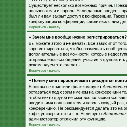
Существует несколько возможных причин. Прежде
пользователя и пароль. Если данные введены пр
был ли вам закрыт доступ к конференции. Также
конфигурацию конференции, свяжитесь с ним для
Вернуться к началу
» Зачем мне вообще нужно регистрироваться?
Вы можете этого и не делать. Всё зависит от то
зарегистрироваться, чтобы размещать сообщения,
дополнительные возможности, которые недоступ
отправка email-сообщений, участие в группах и т.
рекомендуем это сделать.
Вернуться к началу
» Почему мне периодически приходится повто
Если вы не отметили флажком пункт
Автоматиче
оставаться под своим именем на конференции тол
чтобы никто другой не смог воспользоваться ваш
вводить имя пользователя и пароль каждый раз, 
конференцию. Не рекомендуется делать это на о
кафе, университете и т. д. Если пункт
Автоматиче
администратор отключил эту функцию.
Вернуться к началу