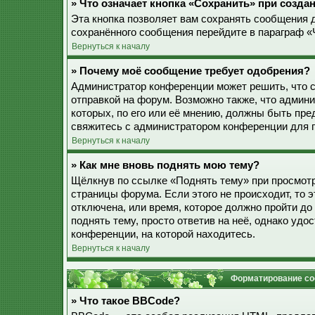
» Что означает кнопка «Сохранить» при созд
Эта кнопка позволяет вам сохранять сообщения дл
сохранённого сообщения перейдите в параграф «
Вернуться к началу
» Почему моё сообщение требует одобрения?
Администратор конференции может решить, что 
отправкой на форум. Возможно также, что админ
которых, по его или её мнению, должны быть пр
свяжитесь с администратором конференции для 
Вернуться к началу
» Как мне вновь поднять мою тему?
Щёлкнув по ссылке «Поднять тему» при просмотр
страницы форума. Если этого не происходит, то э
отключена, или время, которое должно пройти до
поднять тему, просто ответив на неё, однако уд
конференции, на которой находитесь.
Вернуться к началу
Форматирование со
» Что такое BBCode?