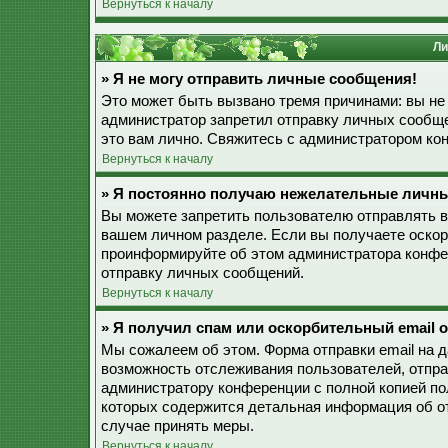
Вернуться к началу
Ли
» Я не могу отправить личные сообщения!
Это может быть вызвано тремя причинами: вы не
администратор запретил отправку личных сообще
это вам лично. Свяжитесь с администратором к
Вернуться к началу
» Я постоянно получаю нежелательные личн
Вы можете запретить пользователю отправлять 
вашем личном разделе. Если вы получаете оскор
проинформируйте об этом администратора конфе
отправку личных сообщений.
Вернуться к началу
» Я получил спам или оскорбительный email о
Мы сожалеем об этом. Форма отправки email на 
возможность отслеживания пользователей, отпр
администратору конференции с полной копией пол
которых содержится детальная информация об о
случае принять меры.
Вернуться к началу