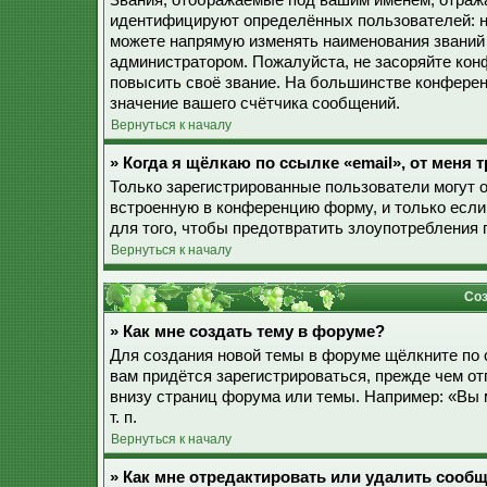
Звания, отображаемые под вашим именем, отраж
идентифицируют определённых пользователей: н
можете напрямую изменять наименования званий 
администратором. Пожалуйста, не засоряйте ко
повысить своё звание. На большинстве конферен
значение вашего счётчика сообщений.
Вернуться к началу
» Когда я щёлкаю по ссылке «email», от меня
Только зарегистрированные пользователи могут 
встроенную в конференцию форму, и только если
для того, чтобы предотвратить злоупотребления
Вернуться к началу
Соз
» Как мне создать тему в форуме?
Для создания новой темы в форуме щёлкните по 
вам придётся зарегистрироваться, прежде чем о
внизу страниц форума или темы. Например: «Вы 
т. п.
Вернуться к началу
» Как мне отредактировать или удалить сооб