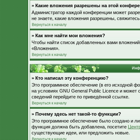
» Какие вложения разрешены на этой конфер
Администратор каждой конференции может разре
не знаете, какие вложения разрешены, свяжитес
Вернуться к началу
» Как мне найти мои вложения?
Чтобы найти список добавленных вами вложений,
«Вложения».
Вернуться к началу
Инф
» Кто написал эту конференцию?
Это программное обеспечение (в его исходной ф
на условиях GNU General Public Licence и может
сведений перейдите по приведённой ссылке.
Вернуться к началу
» Почему здесь нет такой-то функции?
Это программное обеспечение было создано и лиц
функция должна быть добавлена, посетите
Цент
существующие идеи, или предложить новые.
Вернуться к началу