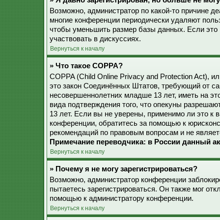
» Я давно зарегистрирован, но больше не могу
Возможно, администратор по какой-то причине де
многие конференции периодически удаляют поль
чтобы уменьшить размер базы данных. Если это 
участвовать в дискуссиях.
Вернуться к началу
» Что такое COPPA?
COPPA (Child Online Privacy and Protection Act), 
это закон Соединённых Штатов, требующий от са
несовершеннолетних младше 13 лет, иметь на эт
вида подтверждения того, что опекуны разреша
13 лет. Если вы не уверены, применимо ли это к 
конференции, обратитесь за помощью к юрисконс
рекомендаций по правовым вопросам и не являет
Примечание переводчика: в России данный ак
Вернуться к началу
» Почему я не могу зарегистрироваться?
Возможно, администратор конференции заблокиро
пытаетесь зарегистрироваться. Он также мог от
помощью к администратору конференции.
Вернуться к началу