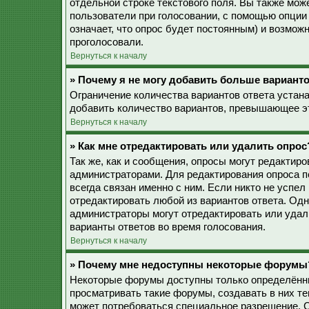
отдельной строке текстового поля. Вы также мож
пользователи при голосовании, с помощью опции 
означает, что опрос будет постоянным) и возмож
проголосовали.
Вернуться к началу
» Почему я не могу добавить больше варианто
Ограничение количества вариантов ответа устан
добавить количество вариантов, превышающее эт
Вернуться к началу
» Как мне отредактировать или удалить опрос
Так же, как и сообщения, опросы могут редактир
администраторами. Для редактирования опроса п
всегда связан именно с ним. Если никто не успел
отредактировать любой из вариантов ответа. Одн
администраторы могут отредактировать или удали
варианты ответов во время голосования.
Вернуться к началу
» Почему мне недоступны некоторые форумы
Некоторые форумы доступны только определённы
просматривать такие форумы, создавать в них те
может потребоваться специальное разрешение. 