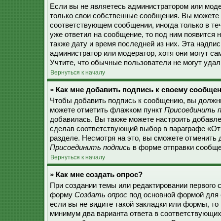
Если вы не являетесь администратором или моде
только свои собственные сообщения. Вы можете 
соответствующем сообщении, иногда только в теч
уже ответил на сообщение, то под ним появится 
также дату и время последней из них. Эта надпи
администратор или модератор, хотя они могут с
Учтите, что обычные пользователи не могут удали
Вернуться к началу
» Как мне добавить подпись к своему сообще
Чтобы добавить подпись к сообщению, вы должны
можете отметить флажком пункт
Присоединить п
добавилась. Вы также можете настроить добавл
сделав соответствующий выбор в параграфе «От
разделе. Несмотря на это, вы сможете отменить
Присоединить подпись
в форме отправки сообще
Вернуться к началу
» Как мне создать опрос?
При создании темы или редактировании первого 
форму
Создать опрос
под основной формой для 
если вы не видите такой закладки или формы, то 
минимум два варианта ответа в соответствующих