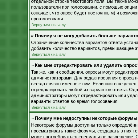
отдельной строке текстового поля. Вы также мож
пользователи при голосовании, с помощью опции 
означает, что опрос будет постоянным) и возмож
проголосовали.
Вернуться к началу
» Почему я не могу добавить больше варианто
Ограничение количества вариантов ответа устан
добавить количество вариантов, превышающее эт
Вернуться к началу
» Как мне отредактировать или удалить опрос
Так же, как и сообщения, опросы могут редактир
администраторами. Для редактирования опроса п
всегда связан именно с ним. Если никто не успел
отредактировать любой из вариантов ответа. Одн
администраторы могут отредактировать или удали
варианты ответов во время голосования.
Вернуться к началу
» Почему мне недоступны некоторые форумы
Некоторые форумы доступны только определённы
просматривать такие форумы, создавать в них те
может потребоваться специальное разрешение. 