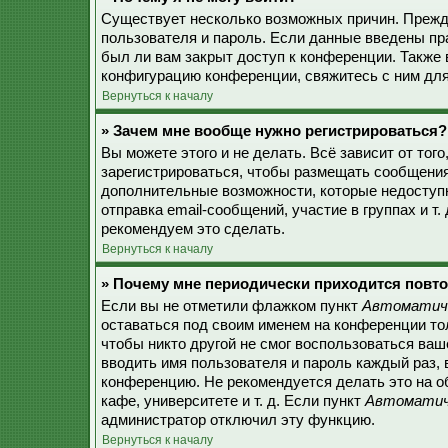
Существует несколько возможных причин. Прежде
пользователя и пароль. Если данные введены пр
был ли вам закрыт доступ к конференции. Также
конфигурацию конференции, свяжитесь с ним для
Вернуться к началу
» Зачем мне вообще нужно регистрироваться?
Вы можете этого и не делать. Всё зависит от то
зарегистрироваться, чтобы размещать сообщения,
дополнительные возможности, которые недоступ
отправка email-сообщений, участие в группах и т.
рекомендуем это сделать.
Вернуться к началу
» Почему мне периодически приходится повто
Если вы не отметили флажком пункт
Автоматиче
оставаться под своим именем на конференции тол
чтобы никто другой не смог воспользоваться ваш
вводить имя пользователя и пароль каждый раз, 
конференцию. Не рекомендуется делать это на о
кафе, университете и т. д. Если пункт
Автоматиче
администратор отключил эту функцию.
Вернуться к началу