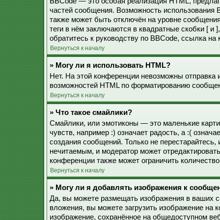
BBCode — это особая реализация HTML, предла
частей сообщения. Возможность использования 
также может быть отключён на уровне сообщения
теги в нём заключаются в квадратные скобки [ и 
обратитесь к руководству по BBCode, ссылка на
Вернуться к началу
» Могу ли я использовать HTML?
Нет. На этой конференции невозможны отправка 
возможностей HTML по форматированию сообщен
Вернуться к началу
» Что такое смайлики?
Смайлики, или эмотиконы — это маленькие карти
чувств, например :) означает радость, а :( озна
создания сообщений. Только не перестарайтесь, 
нечитаемым, и модератор может отредактироват
конференции также может ограничить количество
Вернуться к началу
» Могу ли я добавлять изображения к сообще
Да, вы можете размещать изображения в ваших 
вложения, вы можете загрузить изображение на 
изображение, сохранённое на общедоступном веб