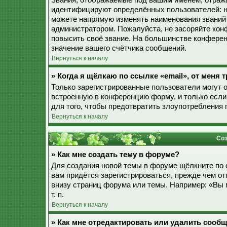
Звания, отображаемые под вашим именем, отраж
идентифицируют определённых пользователей: н
можете напрямую изменять наименования званий 
администратором. Пожалуйста, не засоряйте ко
повысить своё звание. На большинстве конферен
значение вашего счётчика сообщений.
Вернуться к началу
» Когда я щёлкаю по ссылке «email», от меня
Только зарегистрированные пользователи могут 
встроенную в конференцию форму, и только если
для того, чтобы предотвратить злоупотребления
Вернуться к началу
Соз
» Как мне создать тему в форуме?
Для создания новой темы в форуме щёлкните по 
вам придётся зарегистрироваться, прежде чем о
внизу страниц форума или темы. Например: «Вы 
т. п.
Вернуться к началу
» Как мне отредактировать или удалить сооб