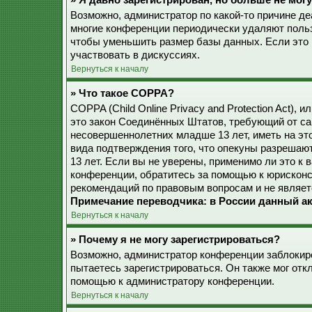
» Я давно зарегистрирован, но больше не могу
Возможно, администратор по какой-то причине де
многие конференции периодически удаляют поль
чтобы уменьшить размер базы данных. Если это 
участвовать в дискуссиях.
Вернуться к началу
» Что такое COPPA?
COPPA (Child Online Privacy and Protection Act), 
это закон Соединённых Штатов, требующий от са
несовершеннолетних младше 13 лет, иметь на эт
вида подтверждения того, что опекуны разреша
13 лет. Если вы не уверены, применимо ли это к 
конференции, обратитесь за помощью к юрисконс
рекомендаций по правовым вопросам и не являет
Примечание переводчика: в России данный ак
Вернуться к началу
» Почему я не могу зарегистрироваться?
Возможно, администратор конференции заблокиро
пытаетесь зарегистрироваться. Он также мог от
помощью к администратору конференции.
Вернуться к началу