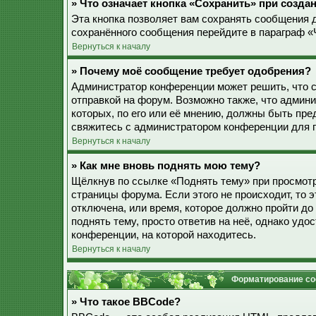
» Что означает кнопка «Сохранить» при созд
Эта кнопка позволяет вам сохранять сообщения дл
сохранённого сообщения перейдите в параграф «
Вернуться к началу
» Почему моё сообщение требует одобрения?
Администратор конференции может решить, что 
отправкой на форум. Возможно также, что админ
которых, по его или её мнению, должны быть пр
свяжитесь с администратором конференции для 
Вернуться к началу
» Как мне вновь поднять мою тему?
Щёлкнув по ссылке «Поднять тему» при просмотр
страницы форума. Если этого не происходит, то э
отключена, или время, которое должно пройти до
поднять тему, просто ответив на неё, однако уд
конференции, на которой находитесь.
Вернуться к началу
Форматирование со
» Что такое BBCode?