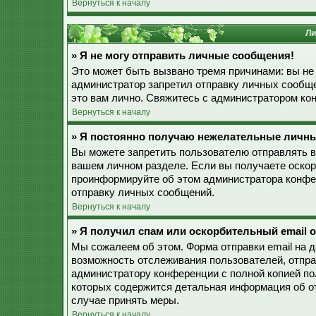
Вернуться к началу
Ли
» Я не могу отправить личные сообщения!
Это может быть вызвано тремя причинами: вы не
администратор запретил отправку личных сообще
это вам лично. Свяжитесь с администратором к
Вернуться к началу
» Я постоянно получаю нежелательные личн
Вы можете запретить пользователю отправлять 
вашем личном разделе. Если вы получаете оскор
проинформируйте об этом администратора конфе
отправку личных сообщений.
Вернуться к началу
» Я получил спам или оскорбительный email о
Мы сожалеем об этом. Форма отправки email на 
возможность отслеживания пользователей, отпр
администратору конференции с полной копией пол
которых содержится детальная информация об о
случае принять меры.
Вернуться к началу