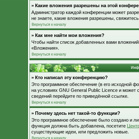
» Какие вложения разрешены на этой конфер
Администратор каждой конференции может разре
не знаете, какие вложения разрешены, свяжитес
Вернуться к началу
» Как мне найти мои вложения?
Чтобы найти список добавленных вами вложений,
«Вложения».
Вернуться к началу
Инф
» Кто написал эту конференцию?
Это программное обеспечение (в его исходной ф
на условиях GNU General Public Licence и может
сведений перейдите по приведённой ссылке.
Вернуться к началу
» Почему здесь нет такой-то функции?
Это программное обеспечение было создано и лиц
функция должна быть добавлена, посетите
Цент
существующие идеи, или предложить новые.
Вернуться к началу