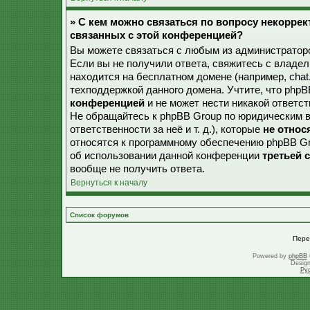
» С кем можно связаться по вопросу некорре
связанных с этой конференцией?
Вы можете связаться с любым из администраторо
Если вы не получили ответа, свяжитесь с владе
находится на бесплатном домене (например, chat.ru,
техподдержкой данного домена. Учтите, что php
конференцией
и не может нести никакой ответст
Не обращайтесь к phpBB Group по юридическим в
ответственности за неё и т. д.), которые
не относ
относятся к программному обеспечению phpBB Gr
об использовании данной конференции
третьей 
вообще не получить ответа.
Вернуться к началу
Список форумов
Пере
Powered by
phpBB
Desig
Ру