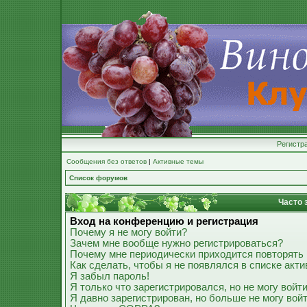
Регистр
Сообщения без ответов
|
Активные темы
Список форумов
Часто 
Вход на конференцию и регистрация
Почему я не могу войти?
Зачем мне вообще нужно регистрироваться?
Почему мне периодически приходится повторять 
Как сделать, чтобы я не появлялся в списке акт
Я забыл пароль!
Я только что зарегистрировался, но не могу войти
Я давно зарегистрирован, но больше не могу войт