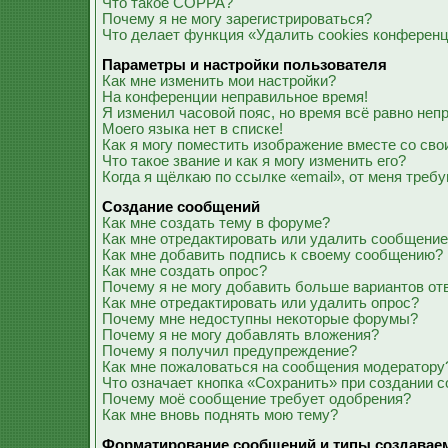
Что такое COPPA?
Почему я не могу зарегистрироваться?
Что делает функция «Удалить cookies конферен
Параметры и настройки пользователя
Как мне изменить мои настройки?
На конференции неправильное время!
Я изменил часовой пояс, но время всё равно неп
Моего языка нет в списке!
Как я могу поместить изображение вместе со св
Что такое звание и как я могу изменить его?
Когда я щёлкаю по ссылке «email», от меня треб
Создание сообщений
Как мне создать тему в форуме?
Как мне отредактировать или удалить сообщени
Как мне добавить подпись к своему сообщению?
Как мне создать опрос?
Почему я не могу добавить больше вариантов от
Как мне отредактировать или удалить опрос?
Почему мне недоступны некоторые форумы?
Почему я не могу добавлять вложения?
Почему я получил предупреждение?
Как мне пожаловаться на сообщения модератору
Что означает кнопка «Сохранить» при создании 
Почему моё сообщение требует одобрения?
Как мне вновь поднять мою тему?
Форматирование сообщений и типы создавае