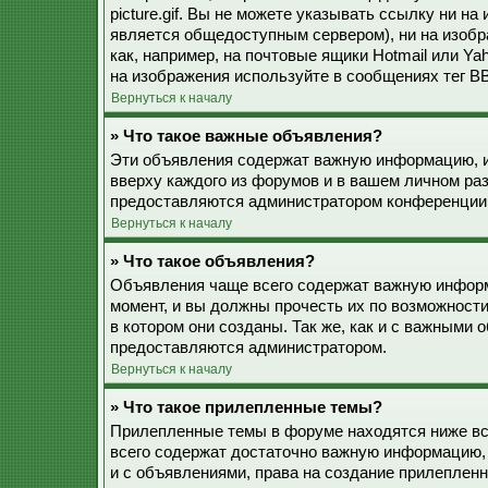
picture.gif. Вы не можете указывать ссылку ни н
является общедоступным сервером), ни на изобр
как, например, на почтовые ящики Hotmail или Ya
на изображения используйте в сообщениях тег BB
Вернуться к началу
» Что такое важные объявления?
Эти объявления содержат важную информацию, и
вверху каждого из форумов и в вашем личном ра
предоставляются администратором конференции
Вернуться к началу
» Что такое объявления?
Объявления чаще всего содержат важную информ
момент, и вы должны прочесть их по возможност
в котором они созданы. Так же, как и с важными
предоставляются администратором.
Вернуться к началу
» Что такое прилепленные темы?
Прилепленные темы в форуме находятся ниже все
всего содержат достаточно важную информацию, 
и с объявлениями, права на создание прилепле