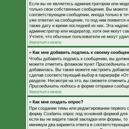
Если вы не являетесь администратором или моде
только свои собственные сообщения. Вы можете 
соответствующем сообщении, иногда только в теч
уже ответил на сообщение, то под ним появится 
также дату и время последней из них. Эта надпи
администратор или модератор, хотя они могут с
Учтите, что обычные пользователи не могут удали
Вернуться к началу
» Как мне добавить подпись к своему сообще
Чтобы добавить подпись к сообщению, вы должны
можете отметить флажком пункт
Присоединить п
добавилась. Вы также можете настроить добавл
сделав соответствующий выбор в параграфе «От
разделе. Несмотря на это, вы сможете отменить
Присоединить подпись
в форме отправки сообще
Вернуться к началу
» Как мне создать опрос?
При создании темы или редактировании первого 
форму
Создать опрос
под основной формой для 
если вы не видите такой закладки или формы, то 
минимум два варианта ответа в соответствующих