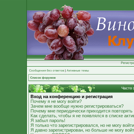
Регистр
Сообщения без ответов
|
Активные темы
Список форумов
Часто 
Вход на конференцию и регистрация
Почему я не могу войти?
Зачем мне вообще нужно регистрироваться?
Почему мне периодически приходится повторять 
Как сделать, чтобы я не появлялся в списке акт
Я забыл пароль!
Я только что зарегистрировался, но не могу войти
Я давно зарегистрирован, но больше не могу войт