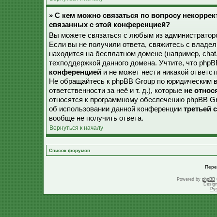
» С кем можно связаться по вопросу некорре
связанных с этой конференцией?
Вы можете связаться с любым из администраторо
Если вы не получили ответа, свяжитесь с владе
находится на бесплатном домене (например, chat.ru,
техподдержкой данного домена. Учтите, что php
конференцией
и не может нести никакой ответст
Не обращайтесь к phpBB Group по юридическим в
ответственности за неё и т. д.), которые
не относ
относятся к программному обеспечению phpBB Gr
об использовании данной конференции
третьей 
вообще не получить ответа.
Вернуться к началу
Список форумов
Пере
Powered by
phpBB
Desig
Ру