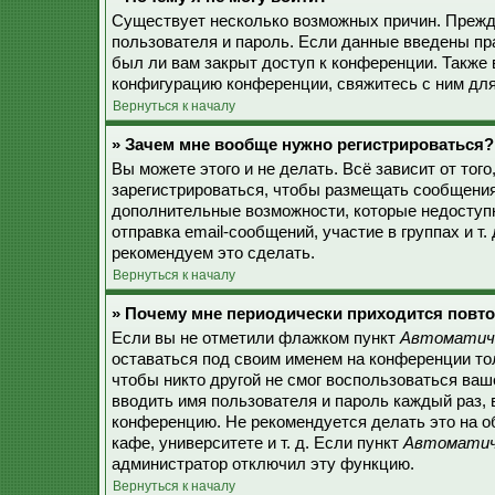
Существует несколько возможных причин. Прежде
пользователя и пароль. Если данные введены пр
был ли вам закрыт доступ к конференции. Также
конфигурацию конференции, свяжитесь с ним для
Вернуться к началу
» Зачем мне вообще нужно регистрироваться?
Вы можете этого и не делать. Всё зависит от то
зарегистрироваться, чтобы размещать сообщения,
дополнительные возможности, которые недоступ
отправка email-сообщений, участие в группах и т.
рекомендуем это сделать.
Вернуться к началу
» Почему мне периодически приходится повто
Если вы не отметили флажком пункт
Автоматиче
оставаться под своим именем на конференции тол
чтобы никто другой не смог воспользоваться ваш
вводить имя пользователя и пароль каждый раз, 
конференцию. Не рекомендуется делать это на о
кафе, университете и т. д. Если пункт
Автоматиче
администратор отключил эту функцию.
Вернуться к началу