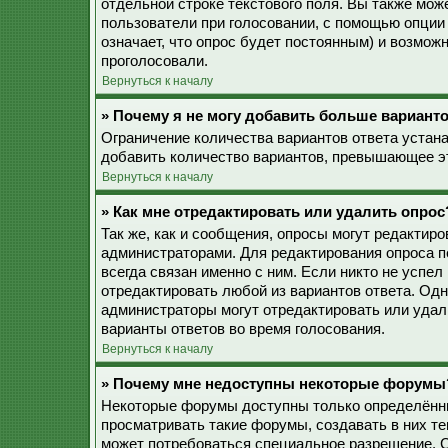
отдельной строке текстового поля. Вы также мож
пользователи при голосовании, с помощью опции 
означает, что опрос будет постоянным) и возмож
проголосовали.
Вернуться к началу
» Почему я не могу добавить больше варианто
Ограничение количества вариантов ответа устан
добавить количество вариантов, превышающее эт
Вернуться к началу
» Как мне отредактировать или удалить опрос
Так же, как и сообщения, опросы могут редактир
администраторами. Для редактирования опроса п
всегда связан именно с ним. Если никто не успел
отредактировать любой из вариантов ответа. Одн
администраторы могут отредактировать или удали
варианты ответов во время голосования.
Вернуться к началу
» Почему мне недоступны некоторые форумы
Некоторые форумы доступны только определённы
просматривать такие форумы, создавать в них те
может потребоваться специальное разрешение. 