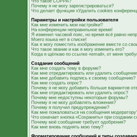
Что такое COPPA?
Почему я не могу зарегистрироваться?
Что делает функция «Удалить cookies конферен
Параметры и настройки пользователя
Как мне изменить мои настройки?
На конференции неправильное время!
Я изменил часовой пояс, но время всё равно неп
Моего языка нет в списке!
Как я могу поместить изображение вместе со св
Что такое звание и как я могу изменить его?
Когда я щёлкаю по ссылке «email», от меня треб
Создание сообщений
Как мне создать тему в форуме?
Как мне отредактировать или удалить сообщени
Как мне добавить подпись к своему сообщению?
Как мне создать опрос?
Почему я не могу добавить больше вариантов от
Как мне отредактировать или удалить опрос?
Почему мне недоступны некоторые форумы?
Почему я не могу добавлять вложения?
Почему я получил предупреждение?
Как мне пожаловаться на сообщения модератору
Что означает кнопка «Сохранить» при создании 
Почему моё сообщение требует одобрения?
Как мне вновь поднять мою тему?
Форматирование сообщений и типы создавае