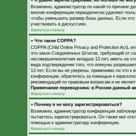
» Я давно зарегистрирован, но больше не могу
Возможно, администратор по какой-то причине де
многие конференции периодически удаляют поль
чтобы уменьшить размер базы данных. Если это 
участвовать в дискуссиях.
Вернуться к началу
» Что такое COPPA?
COPPA (Child Online Privacy and Protection Act), 
это закон Соединённых Штатов, требующий от са
несовершеннолетних младше 13 лет, иметь на эт
вида подтверждения того, что опекуны разреша
13 лет. Если вы не уверены, применимо ли это к 
конференции, обратитесь за помощью к юрисконс
рекомендаций по правовым вопросам и не являет
Примечание переводчика: в России данный ак
Вернуться к началу
» Почему я не могу зарегистрироваться?
Возможно, администратор конференции заблокиро
пытаетесь зарегистрироваться. Он также мог от
помощью к администратору конференции.
Вернуться к началу