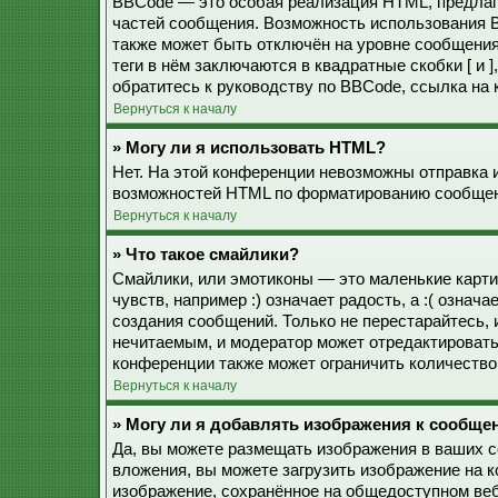
BBCode — это особая реализация HTML, предла
частей сообщения. Возможность использования 
также может быть отключён на уровне сообщения
теги в нём заключаются в квадратные скобки [ и 
обратитесь к руководству по BBCode, ссылка на
Вернуться к началу
» Могу ли я использовать HTML?
Нет. На этой конференции невозможны отправка 
возможностей HTML по форматированию сообщен
Вернуться к началу
» Что такое смайлики?
Смайлики, или эмотиконы — это маленькие карти
чувств, например :) означает радость, а :( озна
создания сообщений. Только не перестарайтесь, 
нечитаемым, и модератор может отредактироват
конференции также может ограничить количество
Вернуться к началу
» Могу ли я добавлять изображения к сообще
Да, вы можете размещать изображения в ваших 
вложения, вы можете загрузить изображение на 
изображение, сохранённое на общедоступном веб