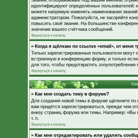
Звания, отображаемые под вашим именем, отраж
идентифицируют определённых пользователей: н
можете напрямую изменять наименования званий 
администратором. Пожалуйста, не засоряйте ко
повысить своё звание. На большинстве конферен
значение вашего счётчика сообщений.
Вернуться к началу
» Когда я щёлкаю по ссылке «email», от меня
Только зарегистрированные пользователи могут 
встроенную в конференцию форму, и только если
для того, чтобы предотвратить злоупотребления
Вернуться к началу
Соз
» Как мне создать тему в форуме?
Для создания новой темы в форуме щёлкните по 
вам придётся зарегистрироваться, прежде чем о
внизу страниц форума или темы. Например: «Вы 
т. п.
Вернуться к началу
» Как мне отредактировать или удалить сооб