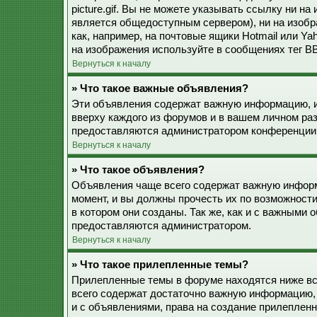
picture.gif. Вы не можете указывать ссылку ни н
является общедоступным сервером), ни на изобр
как, например, на почтовые ящики Hotmail или Ya
на изображения используйте в сообщениях тег BB
Вернуться к началу
» Что такое важные объявления?
Эти объявления содержат важную информацию, и
вверху каждого из форумов и в вашем личном ра
предоставляются администратором конференции
Вернуться к началу
» Что такое объявления?
Объявления чаще всего содержат важную информ
момент, и вы должны прочесть их по возможност
в котором они созданы. Так же, как и с важными
предоставляются администратором.
Вернуться к началу
» Что такое прилепленные темы?
Прилепленные темы в форуме находятся ниже все
всего содержат достаточно важную информацию, 
и с объявлениями, права на создание прилепле