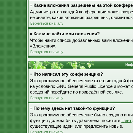
» Какие вложения разрешены на этой конфер
Администратор каждой конференции может разре
не знаете, какие вложения разрешены, свяжитес
Вернуться к началу
» Как мне найти мои вложения?
Чтобы найти список добавленных вами вложений,
«Вложения».
Вернуться к началу
Инф
» Кто написал эту конференцию?
Это программное обеспечение (в его исходной ф
на условиях GNU General Public Licence и может
сведений перейдите по приведённой ссылке.
Вернуться к началу
» Почему здесь нет такой-то функции?
Это программное обеспечение было создано и лиц
функция должна быть добавлена, посетите
Цент
существующие идеи, или предложить новые.
Вернуться к началу