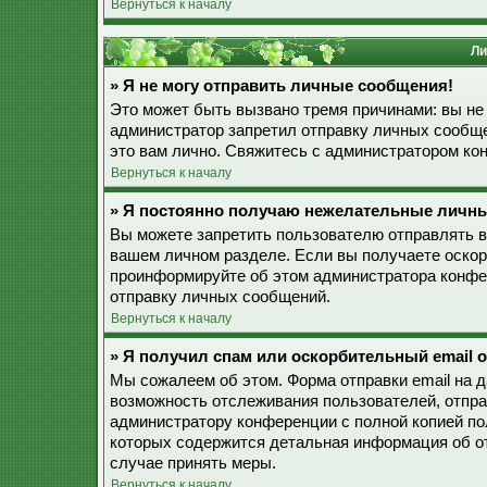
Вернуться к началу
Ли
» Я не могу отправить личные сообщения!
Это может быть вызвано тремя причинами: вы не
администратор запретил отправку личных сообще
это вам лично. Свяжитесь с администратором к
Вернуться к началу
» Я постоянно получаю нежелательные личн
Вы можете запретить пользователю отправлять 
вашем личном разделе. Если вы получаете оскор
проинформируйте об этом администратора конфе
отправку личных сообщений.
Вернуться к началу
» Я получил спам или оскорбительный email о
Мы сожалеем об этом. Форма отправки email на 
возможность отслеживания пользователей, отпр
администратору конференции с полной копией пол
которых содержится детальная информация об о
случае принять меры.
Вернуться к началу