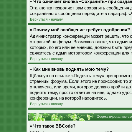
» Что означает кнопка «Сохранить» при созд
Эта кнопка позволяет вам сохранять сообщения дл
сохранённого сообщения перейдите в параграф «
Вернуться к началу
» Почему моё сообщение требует одобрения?
Администратор конференции может решить, что 
отправкой на форум. Возможно также, что админ
которых, по его или её мнению, должны быть пр
свяжитесь с администратором конференции для 
Вернуться к началу
» Как мне вновь поднять мою тему?
Щёлкнув по ссылке «Поднять тему» при просмотр
страницы форума. Если этого не происходит, то э
отключена, или время, которое должно пройти до
поднять тему, просто ответив на неё, однако уд
конференции, на которой находитесь.
Вернуться к началу
Форматирование со
» Что такое BBCode?