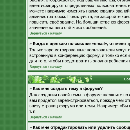
Звания, отображаемые под вашим именем, отраж
идентифицируют определённых пользователей: н
можете напрямую изменять наименования званий 
администратором. Пожалуйста, не засоряйте ко
повысить своё звание. На большинстве конферен
значение вашего счётчика сообщений.
Вернуться к началу
» Когда я щёлкаю по ссылке «email», от меня
Только зарегистрированные пользователи могут 
встроенную в конференцию форму, и только если
для того, чтобы предотвратить злоупотребления
Вернуться к началу
Соз
» Как мне создать тему в форуме?
Для создания новой темы в форуме щёлкните по 
вам придётся зарегистрироваться, прежде чем о
внизу страниц форума или темы. Например: «Вы 
т. п.
Вернуться к началу
» Как мне отредактировать или удалить сооб