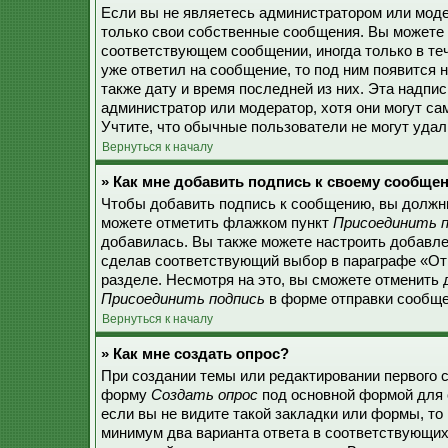
Если вы не являетесь администратором или моде
только свои собственные сообщения. Вы можете 
соответствующем сообщении, иногда только в теч
уже ответил на сообщение, то под ним появится 
также дату и время последней из них. Эта надпи
администратор или модератор, хотя они могут с
Учтите, что обычные пользователи не могут удали
Вернуться к началу
» Как мне добавить подпись к своему сообще
Чтобы добавить подпись к сообщению, вы должны
можете отметить флажком пункт
Присоединить п
добавилась. Вы также можете настроить добавл
сделав соответствующий выбор в параграфе «От
разделе. Несмотря на это, вы сможете отменить
Присоединить подпись
в форме отправки сообще
Вернуться к началу
» Как мне создать опрос?
При создании темы или редактировании первого 
форму
Создать опрос
под основной формой для 
если вы не видите такой закладки или формы, то 
минимум два варианта ответа в соответствующих