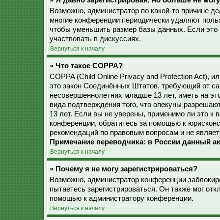
» Я давно зарегистрирован, но больше не могу
Возможно, администратор по какой-то причине де
многие конференции периодически удаляют поль
чтобы уменьшить размер базы данных. Если это 
участвовать в дискуссиях.
Вернуться к началу
» Что такое COPPA?
COPPA (Child Online Privacy and Protection Act), 
это закон Соединённых Штатов, требующий от са
несовершеннолетних младше 13 лет, иметь на эт
вида подтверждения того, что опекуны разреша
13 лет. Если вы не уверены, применимо ли это к 
конференции, обратитесь за помощью к юрисконс
рекомендаций по правовым вопросам и не являет
Примечание переводчика: в России данный ак
Вернуться к началу
» Почему я не могу зарегистрироваться?
Возможно, администратор конференции заблокиро
пытаетесь зарегистрироваться. Он также мог от
помощью к администратору конференции.
Вернуться к началу