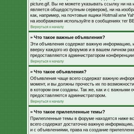
picture.gif. Вы не можете указывать ссылку ни н
является общедоступным сервером), ни на изобр
как, например, на почтовые ящики Hotmail или Ya
на изображения используйте в сообщениях тег BB
Вернуться к началу
» Что такое важные объявления?
Эти объявления содержат важную информацию, и
вверху каждого из форумов и в вашем личном ра
предоставляются администратором конференции
Вернуться к началу
» Что такое объявления?
Объявления чаще всего содержат важную информ
момент, и вы должны прочесть их по возможност
в котором они созданы. Так же, как и с важными
предоставляются администратором.
Вернуться к началу
» Что такое прилепленные темы?
Прилепленные темы в форуме находятся ниже все
всего содержат достаточно важную информацию, 
и с объявлениями, права на создание прилепле