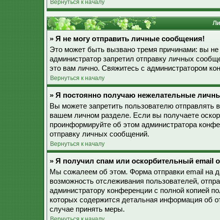
Вернуться к началу
Ли
» Я не могу отправить личные сообщения!
Это может быть вызвано тремя причинами: вы не
администратор запретил отправку личных сообще
это вам лично. Свяжитесь с администратором к
Вернуться к началу
» Я постоянно получаю нежелательные личн
Вы можете запретить пользователю отправлять 
вашем личном разделе. Если вы получаете оскор
проинформируйте об этом администратора конфе
отправку личных сообщений.
Вернуться к началу
» Я получил спам или оскорбительный email о
Мы сожалеем об этом. Форма отправки email на 
возможность отслеживания пользователей, отпр
администратору конференции с полной копией пол
которых содержится детальная информация об о
случае принять меры.
Вернуться к началу