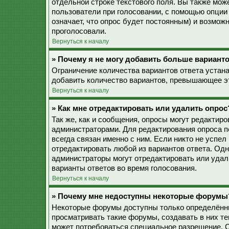
отдельной строке текстового поля. Вы также мож
пользователи при голосовании, с помощью опции 
означает, что опрос будет постоянным) и возмож
проголосовали.
Вернуться к началу
» Почему я не могу добавить больше варианто
Ограничение количества вариантов ответа устан
добавить количество вариантов, превышающее эт
Вернуться к началу
» Как мне отредактировать или удалить опрос
Так же, как и сообщения, опросы могут редактир
администраторами. Для редактирования опроса п
всегда связан именно с ним. Если никто не успел
отредактировать любой из вариантов ответа. Одн
администраторы могут отредактировать или удали
варианты ответов во время голосования.
Вернуться к началу
» Почему мне недоступны некоторые форумы
Некоторые форумы доступны только определённы
просматривать такие форумы, создавать в них те
может потребоваться специальное разрешение. 