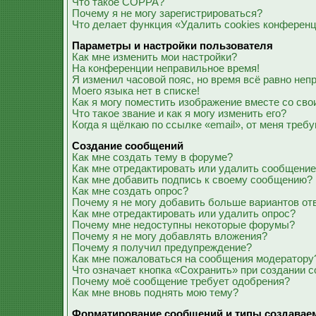
Что такое COPPA?
Почему я не могу зарегистрироваться?
Что делает функция «Удалить cookies конферен
Параметры и настройки пользователя
Как мне изменить мои настройки?
На конференции неправильное время!
Я изменил часовой пояс, но время всё равно неп
Моего языка нет в списке!
Как я могу поместить изображение вместе со св
Что такое звание и как я могу изменить его?
Когда я щёлкаю по ссылке «email», от меня треб
Создание сообщений
Как мне создать тему в форуме?
Как мне отредактировать или удалить сообщени
Как мне добавить подпись к своему сообщению?
Как мне создать опрос?
Почему я не могу добавить больше вариантов от
Как мне отредактировать или удалить опрос?
Почему мне недоступны некоторые форумы?
Почему я не могу добавлять вложения?
Почему я получил предупреждение?
Как мне пожаловаться на сообщения модератору
Что означает кнопка «Сохранить» при создании 
Почему моё сообщение требует одобрения?
Как мне вновь поднять мою тему?
Форматирование сообщений и типы создавае