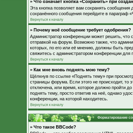
» Что означает кнопка «Сохранить» при созд
Эта кнопка позволяет вам сохранять сообщения дл
сохранённого сообщения перейдите в параграф «
Вернуться к началу
» Почему моё сообщение требует одобрения?
Администратор конференции может решить, что 
отправкой на форум. Возможно также, что админ
которых, по его или её мнению, должны быть пр
свяжитесь с администратором конференции для 
Вернуться к началу
» Как мне вновь поднять мою тему?
Щёлкнув по ссылке «Поднять тему» при просмотр
страницы форума. Если этого не происходит, то э
отключена, или время, которое должно пройти до
поднять тему, просто ответив на неё, однако уд
конференции, на которой находитесь.
Вернуться к началу
Форматирование со
» Что такое BBCode?