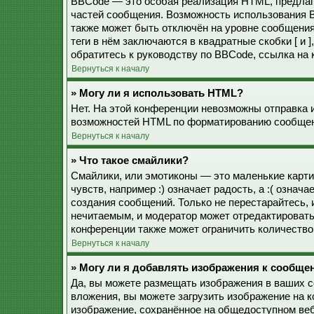
BBCode — это особая реализация HTML, предла
частей сообщения. Возможность использования 
также может быть отключён на уровне сообщения
теги в нём заключаются в квадратные скобки [ и 
обратитесь к руководству по BBCode, ссылка на
Вернуться к началу
» Могу ли я использовать HTML?
Нет. На этой конференции невозможны отправка 
возможностей HTML по форматированию сообщен
Вернуться к началу
» Что такое смайлики?
Смайлики, или эмотиконы — это маленькие карти
чувств, например :) означает радость, а :( озна
создания сообщений. Только не перестарайтесь, 
нечитаемым, и модератор может отредактироват
конференции также может ограничить количество
Вернуться к началу
» Могу ли я добавлять изображения к сообще
Да, вы можете размещать изображения в ваших 
вложения, вы можете загрузить изображение на 
изображение, сохранённое на общедоступном веб