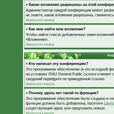
» Какие вложения разрешены на этой конфер
Администратор каждой конференции может разре
не знаете, какие вложения разрешены, свяжитес
Вернуться к началу
» Как мне найти мои вложения?
Чтобы найти список добавленных вами вложений,
«Вложения».
Вернуться к началу
Инф
» Кто написал эту конференцию?
Это программное обеспечение (в его исходной ф
на условиях GNU General Public Licence и может
сведений перейдите по приведённой ссылке.
Вернуться к началу
» Почему здесь нет такой-то функции?
Это программное обеспечение было создано и лиц
функция должна быть добавлена, посетите
Цент
существующие идеи, или предложить новые.
Вернуться к началу