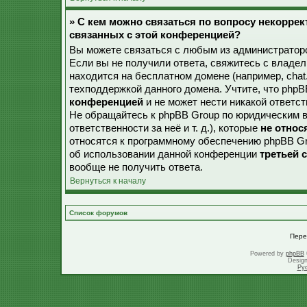
» С кем можно связаться по вопросу некорре
связанных с этой конференцией?
Вы можете связаться с любым из администраторо
Если вы не получили ответа, свяжитесь с владе
находится на бесплатном домене (например, chat.ru,
техподдержкой данного домена. Учтите, что php
конференцией
и не может нести никакой ответст
Не обращайтесь к phpBB Group по юридическим в
ответственности за неё и т. д.), которые
не относ
относятся к программному обеспечению phpBB Gr
об использовании данной конференции
третьей 
вообще не получить ответа.
Вернуться к началу
Список форумов
Пере
Powered by
phpBB
Desig
Ру