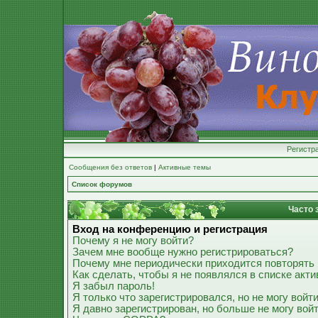
Регистр
Сообщения без ответов
|
Активные темы
Список форумов
Часто 
Вход на конференцию и регистрация
Почему я не могу войти?
Зачем мне вообще нужно регистрироваться?
Почему мне периодически приходится повторять 
Как сделать, чтобы я не появлялся в списке акт
Я забыл пароль!
Я только что зарегистрировался, но не могу войти
Я давно зарегистрирован, но больше не могу войт