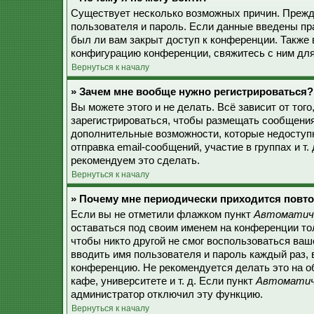
Существует несколько возможных причин. Прежде
пользователя и пароль. Если данные введены пр
был ли вам закрыт доступ к конференции. Также
конфигурацию конференции, свяжитесь с ним для
Вернуться к началу
» Зачем мне вообще нужно регистрироваться?
Вы можете этого и не делать. Всё зависит от то
зарегистрироваться, чтобы размещать сообщения,
дополнительные возможности, которые недоступ
отправка email-сообщений, участие в группах и т.
рекомендуем это сделать.
Вернуться к началу
» Почему мне периодически приходится повто
Если вы не отметили флажком пункт
Автоматиче
оставаться под своим именем на конференции тол
чтобы никто другой не смог воспользоваться ваш
вводить имя пользователя и пароль каждый раз, 
конференцию. Не рекомендуется делать это на о
кафе, университете и т. д. Если пункт
Автоматиче
администратор отключил эту функцию.
Вернуться к началу