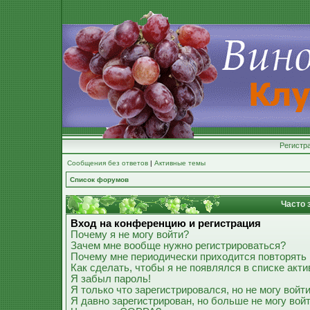
Регистр
Сообщения без ответов
|
Активные темы
Список форумов
Часто 
Вход на конференцию и регистрация
Почему я не могу войти?
Зачем мне вообще нужно регистрироваться?
Почему мне периодически приходится повторять 
Как сделать, чтобы я не появлялся в списке акт
Я забыл пароль!
Я только что зарегистрировался, но не могу войти
Я давно зарегистрирован, но больше не могу войт