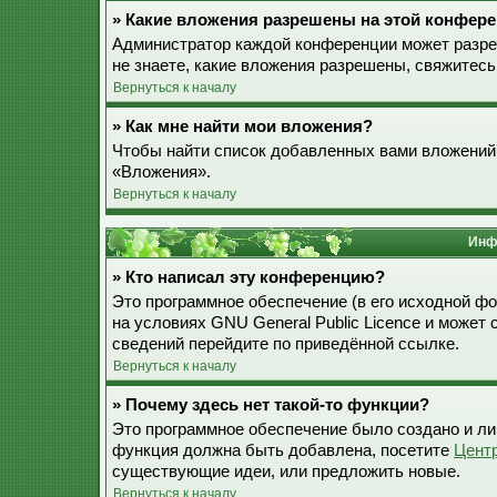
» Какие вложения разрешены на этой конфер
Администратор каждой конференции может разре
не знаете, какие вложения разрешены, свяжитес
Вернуться к началу
» Как мне найти мои вложения?
Чтобы найти список добавленных вами вложений,
«Вложения».
Вернуться к началу
Инф
» Кто написал эту конференцию?
Это программное обеспечение (в его исходной ф
на условиях GNU General Public Licence и может
сведений перейдите по приведённой ссылке.
Вернуться к началу
» Почему здесь нет такой-то функции?
Это программное обеспечение было создано и лиц
функция должна быть добавлена, посетите
Цент
существующие идеи, или предложить новые.
Вернуться к началу