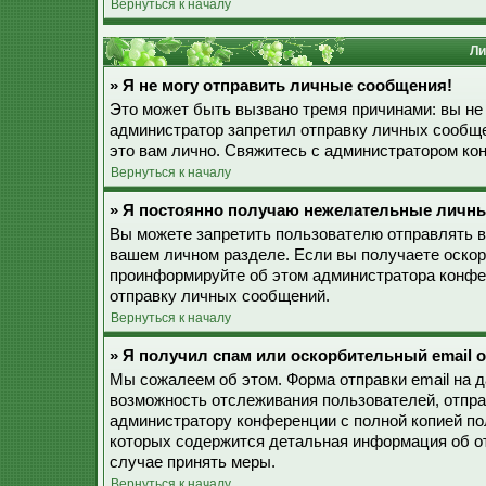
Вернуться к началу
Ли
» Я не могу отправить личные сообщения!
Это может быть вызвано тремя причинами: вы не
администратор запретил отправку личных сообще
это вам лично. Свяжитесь с администратором к
Вернуться к началу
» Я постоянно получаю нежелательные личн
Вы можете запретить пользователю отправлять 
вашем личном разделе. Если вы получаете оскор
проинформируйте об этом администратора конфе
отправку личных сообщений.
Вернуться к началу
» Я получил спам или оскорбительный email о
Мы сожалеем об этом. Форма отправки email на 
возможность отслеживания пользователей, отпр
администратору конференции с полной копией пол
которых содержится детальная информация об о
случае принять меры.
Вернуться к началу