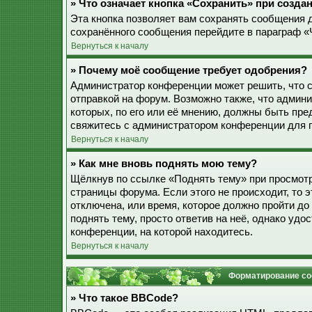
» Что означает кнопка «Сохранить» при созд
Эта кнопка позволяет вам сохранять сообщения дл
сохранённого сообщения перейдите в параграф «
Вернуться к началу
» Почему моё сообщение требует одобрения?
Администратор конференции может решить, что 
отправкой на форум. Возможно также, что админ
которых, по его или её мнению, должны быть пр
свяжитесь с администратором конференции для 
Вернуться к началу
» Как мне вновь поднять мою тему?
Щёлкнув по ссылке «Поднять тему» при просмотр
страницы форума. Если этого не происходит, то э
отключена, или время, которое должно пройти до
поднять тему, просто ответив на неё, однако уд
конференции, на которой находитесь.
Вернуться к началу
Форматирование со
» Что такое BBCode?