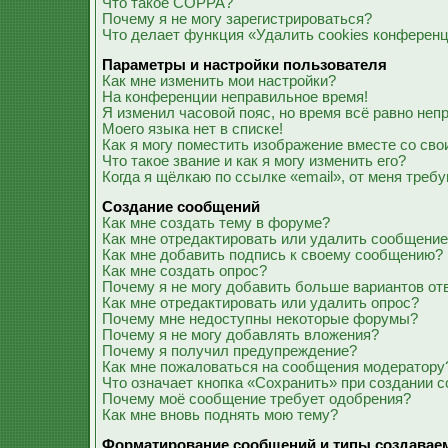
Что такое COPPA?
Почему я не могу зарегистрироваться?
Что делает функция «Удалить cookies конферен
Параметры и настройки пользователя
Как мне изменить мои настройки?
На конференции неправильное время!
Я изменил часовой пояс, но время всё равно неп
Моего языка нет в списке!
Как я могу поместить изображение вместе со св
Что такое звание и как я могу изменить его?
Когда я щёлкаю по ссылке «email», от меня треб
Создание сообщений
Как мне создать тему в форуме?
Как мне отредактировать или удалить сообщени
Как мне добавить подпись к своему сообщению?
Как мне создать опрос?
Почему я не могу добавить больше вариантов от
Как мне отредактировать или удалить опрос?
Почему мне недоступны некоторые форумы?
Почему я не могу добавлять вложения?
Почему я получил предупреждение?
Как мне пожаловаться на сообщения модератору
Что означает кнопка «Сохранить» при создании 
Почему моё сообщение требует одобрения?
Как мне вновь поднять мою тему?
Форматирование сообщений и типы создавае