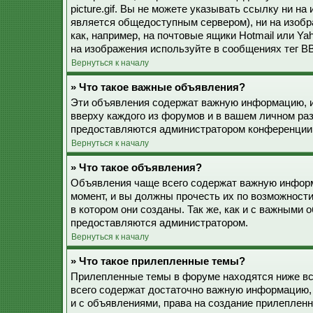
picture.gif. Вы не можете указывать ссылку ни н
является общедоступным сервером), ни на изобр
как, например, на почтовые ящики Hotmail или Ya
на изображения используйте в сообщениях тег BB
Вернуться к началу
» Что такое важные объявления?
Эти объявления содержат важную информацию, и
вверху каждого из форумов и в вашем личном ра
предоставляются администратором конференции
Вернуться к началу
» Что такое объявления?
Объявления чаще всего содержат важную информ
момент, и вы должны прочесть их по возможност
в котором они созданы. Так же, как и с важными
предоставляются администратором.
Вернуться к началу
» Что такое прилепленные темы?
Прилепленные темы в форуме находятся ниже все
всего содержат достаточно важную информацию, 
и с объявлениями, права на создание прилепле