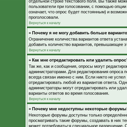
отдельной строке текстового поля. Вы также мож
пользователи при голосовании, с помощью опции 
означает, что опрос будет постоянным) и возмож
проголосовали.
Вернуться к началу
» Почему я не могу добавить больше варианто
Ограничение количества вариантов ответа устан
добавить количество вариантов, превышающее эт
Вернуться к началу
» Как мне отредактировать или удалить опрос
Так же, как и сообщения, опросы могут редактир
администраторами. Для редактирования опроса п
всегда связан именно с ним. Если никто не успел
отредактировать любой из вариантов ответа. Одн
администраторы могут отредактировать или удали
варианты ответов во время голосования.
Вернуться к началу
» Почему мне недоступны некоторые форумы
Некоторые форумы доступны только определённы
просматривать такие форумы, создавать в них те
может потребоваться специальное разрешение. 