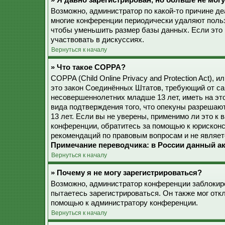
» Я давно зарегистрирован, но больше не могу
Возможно, администратор по какой-то причине де
многие конференции периодически удаляют поль
чтобы уменьшить размер базы данных. Если это 
участвовать в дискуссиях.
Вернуться к началу
» Что такое COPPA?
COPPA (Child Online Privacy and Protection Act), 
это закон Соединённых Штатов, требующий от са
несовершеннолетних младше 13 лет, иметь на эт
вида подтверждения того, что опекуны разреша
13 лет. Если вы не уверены, применимо ли это к 
конференции, обратитесь за помощью к юрисконс
рекомендаций по правовым вопросам и не являет
Примечание переводчика: в России данный ак
Вернуться к началу
» Почему я не могу зарегистрироваться?
Возможно, администратор конференции заблокиро
пытаетесь зарегистрироваться. Он также мог от
помощью к администратору конференции.
Вернуться к началу