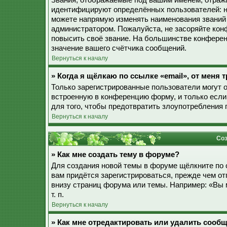
Звания, отображаемые под вашим именем, отраж
идентифицируют определённых пользователей: н
можете напрямую изменять наименования званий 
администратором. Пожалуйста, не засоряйте ко
повысить своё звание. На большинстве конферен
значение вашего счётчика сообщений.
Вернуться к началу
» Когда я щёлкаю по ссылке «email», от меня
Только зарегистрированные пользователи могут 
встроенную в конференцию форму, и только если
для того, чтобы предотвратить злоупотребления
Вернуться к началу
Соз
» Как мне создать тему в форуме?
Для создания новой темы в форуме щёлкните по 
вам придётся зарегистрироваться, прежде чем о
внизу страниц форума или темы. Например: «Вы 
т. п.
Вернуться к началу
» Как мне отредактировать или удалить сооб