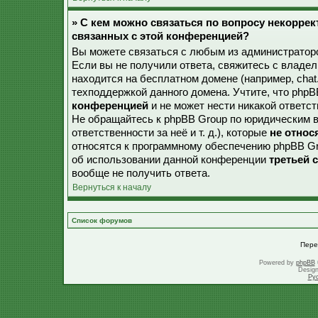
» С кем можно связаться по вопросу некорре
связанных с этой конференцией?
Вы можете связаться с любым из администраторо
Если вы не получили ответа, свяжитесь с владе
находится на бесплатном домене (например, chat.ru,
техподдержкой данного домена. Учтите, что php
конференцией
и не может нести никакой ответст
Не обращайтесь к phpBB Group по юридическим в
ответственности за неё и т. д.), которые
не относ
относятся к программному обеспечению phpBB Gr
об использовании данной конференции
третьей 
вообще не получить ответа.
Вернуться к началу
Список форумов
Пере
Powered by
phpBB
Desig
Ру