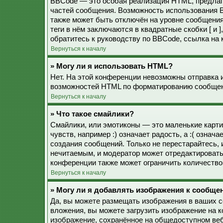
BBCode — это особая реализация HTML, предла
частей сообщения. Возможность использования 
также может быть отключён на уровне сообщения
теги в нём заключаются в квадратные скобки [ и 
обратитесь к руководству по BBCode, ссылка на
Вернуться к началу
» Могу ли я использовать HTML?
Нет. На этой конференции невозможны отправка 
возможностей HTML по форматированию сообщен
Вернуться к началу
» Что такое смайлики?
Смайлики, или эмотиконы — это маленькие карти
чувств, например :) означает радость, а :( озна
создания сообщений. Только не перестарайтесь, 
нечитаемым, и модератор может отредактироват
конференции также может ограничить количество
Вернуться к началу
» Могу ли я добавлять изображения к сообще
Да, вы можете размещать изображения в ваших 
вложения, вы можете загрузить изображение на 
изображение, сохранённое на общедоступном веб