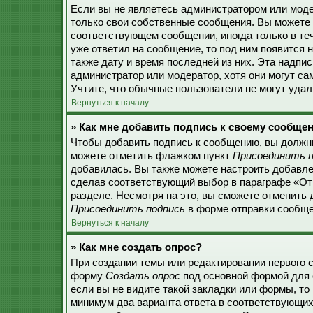
Если вы не являетесь администратором или моде
только свои собственные сообщения. Вы можете 
соответствующем сообщении, иногда только в теч
уже ответил на сообщение, то под ним появится 
также дату и время последней из них. Эта надпи
администратор или модератор, хотя они могут с
Учтите, что обычные пользователи не могут удали
Вернуться к началу
» Как мне добавить подпись к своему сообще
Чтобы добавить подпись к сообщению, вы должны
можете отметить флажком пункт
Присоединить п
добавилась. Вы также можете настроить добавл
сделав соответствующий выбор в параграфе «От
разделе. Несмотря на это, вы сможете отменить
Присоединить подпись
в форме отправки сообще
Вернуться к началу
» Как мне создать опрос?
При создании темы или редактировании первого 
форму
Создать опрос
под основной формой для 
если вы не видите такой закладки или формы, то 
минимум два варианта ответа в соответствующих