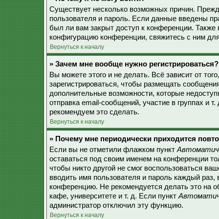
Существует несколько возможных причин. Прежде
пользователя и пароль. Если данные введены пр
был ли вам закрыт доступ к конференции. Также
конфигурацию конференции, свяжитесь с ним для
Вернуться к началу
» Зачем мне вообще нужно регистрироваться?
Вы можете этого и не делать. Всё зависит от то
зарегистрироваться, чтобы размещать сообщения,
дополнительные возможности, которые недоступ
отправка email-сообщений, участие в группах и т.
рекомендуем это сделать.
Вернуться к началу
» Почему мне периодически приходится повто
Если вы не отметили флажком пункт
Автоматиче
оставаться под своим именем на конференции тол
чтобы никто другой не смог воспользоваться ваш
вводить имя пользователя и пароль каждый раз, 
конференцию. Не рекомендуется делать это на о
кафе, университете и т. д. Если пункт
Автоматиче
администратор отключил эту функцию.
Вернуться к началу