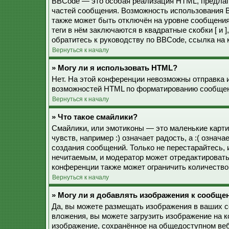
BBCode — это особая реализация HTML, предла
частей сообщения. Возможность использования 
также может быть отключён на уровне сообщения
теги в нём заключаются в квадратные скобки [ и 
обратитесь к руководству по BBCode, ссылка на
Вернуться к началу
» Могу ли я использовать HTML?
Нет. На этой конференции невозможны отправка 
возможностей HTML по форматированию сообщен
Вернуться к началу
» Что такое смайлики?
Смайлики, или эмотиконы — это маленькие карти
чувств, например :) означает радость, а :( озна
создания сообщений. Только не перестарайтесь, 
нечитаемым, и модератор может отредактироват
конференции также может ограничить количество
Вернуться к началу
» Могу ли я добавлять изображения к сообще
Да, вы можете размещать изображения в ваших 
вложения, вы можете загрузить изображение на 
изображение, сохранённое на общедоступном веб