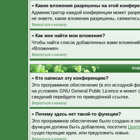
» Какие вложения разрешены на этой конфер
Администратор каждой конференции может разре
не знаете, какие вложения разрешены, свяжитес
Вернуться к началу
» Как мне найти мои вложения?
Чтобы найти список добавленных вами вложений,
«Вложения».
Вернуться к началу
Инф
» Кто написал эту конференцию?
Это программное обеспечение (в его исходной ф
на условиях GNU General Public Licence и может
сведений перейдите по приведённой ссылке.
Вернуться к началу
» Почему здесь нет такой-то функции?
Это программное обеспечение было создано и лиц
функция должна быть добавлена, посетите
Цент
существующие идеи, или предложить новые.
Вернуться к началу