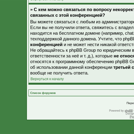
» С кем можно связаться по вопросу некорре
связанных с этой конференцией?
Вы можете связаться с любым из администраторо
Если вы не получили ответа, свяжитесь с владе
находится на бесплатном домене (например, chat.ru,
техподдержкой данного домена. Учтите, что php
конференцией
и не может нести никакой ответст
Не обращайтесь к phpBB Group по юридическим в
ответственности за неё и т. д.), которые
не относ
относятся к программному обеспечению phpBB Gr
об использовании данной конференции
третьей 
вообще не получить ответа.
Вернуться к началу
Список форумов
Пере
Powered by
phpBB
Desig
Ру