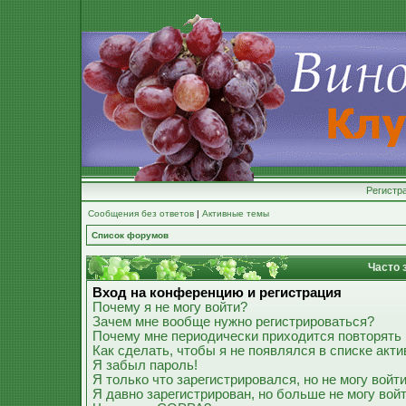
Регистр
Сообщения без ответов
|
Активные темы
Список форумов
Часто 
Вход на конференцию и регистрация
Почему я не могу войти?
Зачем мне вообще нужно регистрироваться?
Почему мне периодически приходится повторять 
Как сделать, чтобы я не появлялся в списке акт
Я забыл пароль!
Я только что зарегистрировался, но не могу войти
Я давно зарегистрирован, но больше не могу войт