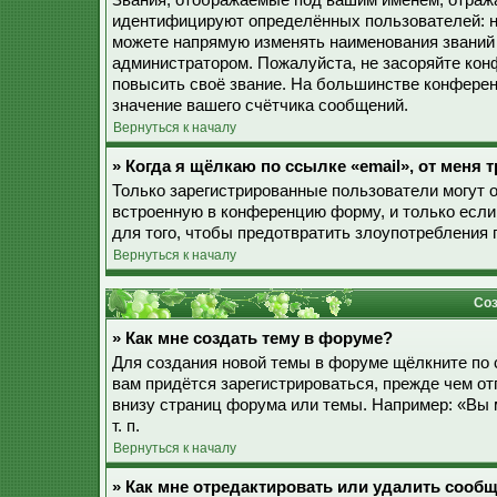
Звания, отображаемые под вашим именем, отраж
идентифицируют определённых пользователей: н
можете напрямую изменять наименования званий 
администратором. Пожалуйста, не засоряйте ко
повысить своё звание. На большинстве конферен
значение вашего счётчика сообщений.
Вернуться к началу
» Когда я щёлкаю по ссылке «email», от меня
Только зарегистрированные пользователи могут 
встроенную в конференцию форму, и только если
для того, чтобы предотвратить злоупотребления
Вернуться к началу
Соз
» Как мне создать тему в форуме?
Для создания новой темы в форуме щёлкните по 
вам придётся зарегистрироваться, прежде чем о
внизу страниц форума или темы. Например: «Вы 
т. п.
Вернуться к началу
» Как мне отредактировать или удалить сооб