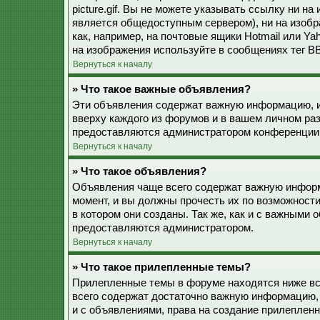
picture.gif. Вы не можете указывать ссылку ни н
является общедоступным сервером), ни на изобр
как, например, на почтовые ящики Hotmail или Ya
на изображения используйте в сообщениях тег BB
Вернуться к началу
» Что такое важные объявления?
Эти объявления содержат важную информацию, и
вверху каждого из форумов и в вашем личном ра
предоставляются администратором конференции
Вернуться к началу
» Что такое объявления?
Объявления чаще всего содержат важную информ
момент, и вы должны прочесть их по возможност
в котором они созданы. Так же, как и с важными
предоставляются администратором.
Вернуться к началу
» Что такое прилепленные темы?
Прилепленные темы в форуме находятся ниже все
всего содержат достаточно важную информацию, 
и с объявлениями, права на создание прилепле