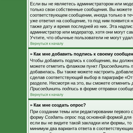
Если вы не являетесь администратором или моде
только свои собственные сообщения. Вы можете 
соответствующем сообщении, иногда только в теч
уже ответил на сообщение, то под ним появится 
также дату и время последней из них. Эта надпи
администратор или модератор, хотя они могут с
Учтите, что обычные пользователи не могут удали
Вернуться к началу
» Как мне добавить подпись к своему сообще
Чтобы добавить подпись к сообщению, вы должны
можете отметить флажком пункт
Присоединить п
добавилась. Вы также можете настроить добавл
сделав соответствующий выбор в параграфе «От
разделе. Несмотря на это, вы сможете отменить
Присоединить подпись
в форме отправки сообще
Вернуться к началу
» Как мне создать опрос?
При создании темы или редактировании первого 
форму
Создать опрос
под основной формой для 
если вы не видите такой закладки или формы, то 
минимум два варианта ответа в соответствующих