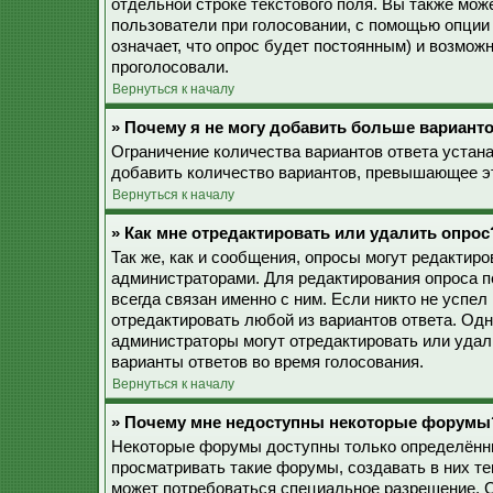
отдельной строке текстового поля. Вы также мож
пользователи при голосовании, с помощью опции 
означает, что опрос будет постоянным) и возмож
проголосовали.
Вернуться к началу
» Почему я не могу добавить больше варианто
Ограничение количества вариантов ответа устан
добавить количество вариантов, превышающее эт
Вернуться к началу
» Как мне отредактировать или удалить опрос
Так же, как и сообщения, опросы могут редактир
администраторами. Для редактирования опроса п
всегда связан именно с ним. Если никто не успел
отредактировать любой из вариантов ответа. Одн
администраторы могут отредактировать или удали
варианты ответов во время голосования.
Вернуться к началу
» Почему мне недоступны некоторые форумы
Некоторые форумы доступны только определённы
просматривать такие форумы, создавать в них те
может потребоваться специальное разрешение. 