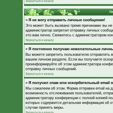
Вернуться к началу
Ли
» Я не могу отправить личные сообщения!
Это может быть вызвано тремя причинами: вы не
администратор запретил отправку личных сообще
это вам лично. Свяжитесь с администратором к
Вернуться к началу
» Я постоянно получаю нежелательные личн
Вы можете запретить пользователю отправлять 
вашем личном разделе. Если вы получаете оскор
проинформируйте об этом администратора конфе
отправку личных сообщений.
Вернуться к началу
» Я получил спам или оскорбительный email о
Мы сожалеем об этом. Форма отправки email на 
возможность отслеживания пользователей, отпр
администратору конференции с полной копией пол
которых содержится детальная информация об о
случае принять меры.
Вернуться к началу