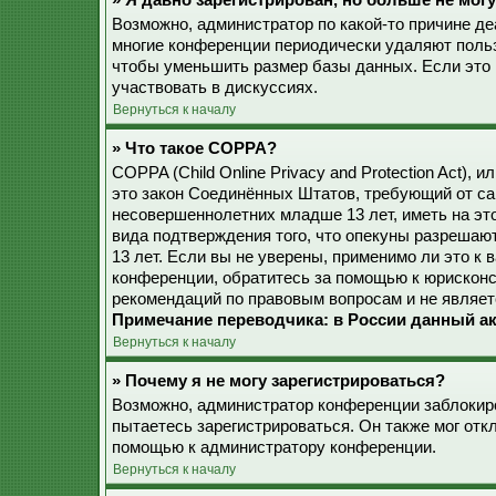
» Я давно зарегистрирован, но больше не могу
Возможно, администратор по какой-то причине де
многие конференции периодически удаляют поль
чтобы уменьшить размер базы данных. Если это 
участвовать в дискуссиях.
Вернуться к началу
» Что такое COPPA?
COPPA (Child Online Privacy and Protection Act), 
это закон Соединённых Штатов, требующий от са
несовершеннолетних младше 13 лет, иметь на эт
вида подтверждения того, что опекуны разреша
13 лет. Если вы не уверены, применимо ли это к 
конференции, обратитесь за помощью к юрисконс
рекомендаций по правовым вопросам и не являет
Примечание переводчика: в России данный ак
Вернуться к началу
» Почему я не могу зарегистрироваться?
Возможно, администратор конференции заблокиро
пытаетесь зарегистрироваться. Он также мог от
помощью к администратору конференции.
Вернуться к началу