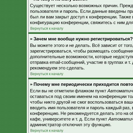
Существует несколько возможных причин. Прежде
пользователя и пароль. Если данные введены пр
был ли вам закрыт доступ к конференции. Также
конфигурацию конференции, свяжитесь с ним для
Вернуться к началу
» Зачем мне вообще нужно регистрироваться?
Вы можете этого и не делать. Всё зависит от то
зарегистрироваться, чтобы размещать сообщения,
дополнительные возможности, которые недоступ
отправка email-сообщений, участие в группах и т.
рекомендуем это сделать.
Вернуться к началу
» Почему мне периодически приходится повто
Если вы не отметили флажком пункт
Автоматиче
оставаться под своим именем на конференции тол
чтобы никто другой не смог воспользоваться ваш
вводить имя пользователя и пароль каждый раз, 
конференцию. Не рекомендуется делать это на о
кафе, университете и т. д. Если пункт
Автоматиче
администратор отключил эту функцию.
Вернуться к началу