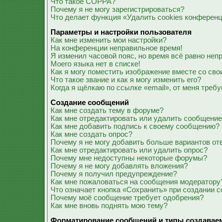
Что такое COPPA?
Почему я не могу зарегистрироваться?
Что делает функция «Удалить cookies конферен
Параметры и настройки пользователя
Как мне изменить мои настройки?
На конференции неправильное время!
Я изменил часовой пояс, но время всё равно неп
Моего языка нет в списке!
Как я могу поместить изображение вместе со св
Что такое звание и как я могу изменить его?
Когда я щёлкаю по ссылке «email», от меня треб
Создание сообщений
Как мне создать тему в форуме?
Как мне отредактировать или удалить сообщени
Как мне добавить подпись к своему сообщению?
Как мне создать опрос?
Почему я не могу добавить больше вариантов от
Как мне отредактировать или удалить опрос?
Почему мне недоступны некоторые форумы?
Почему я не могу добавлять вложения?
Почему я получил предупреждение?
Как мне пожаловаться на сообщения модератору
Что означает кнопка «Сохранить» при создании 
Почему моё сообщение требует одобрения?
Как мне вновь поднять мою тему?
Форматирование сообщений и типы создавае