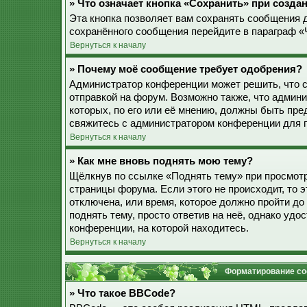
» Что означает кнопка «Сохранить» при созд
Эта кнопка позволяет вам сохранять сообщения дл
сохранённого сообщения перейдите в параграф «
Вернуться к началу
» Почему моё сообщение требует одобрения?
Администратор конференции может решить, что 
отправкой на форум. Возможно также, что админ
которых, по его или её мнению, должны быть пр
свяжитесь с администратором конференции для 
Вернуться к началу
» Как мне вновь поднять мою тему?
Щёлкнув по ссылке «Поднять тему» при просмотр
страницы форума. Если этого не происходит, то э
отключена, или время, которое должно пройти до
поднять тему, просто ответив на неё, однако уд
конференции, на которой находитесь.
Вернуться к началу
Форматирование со
» Что такое BBCode?