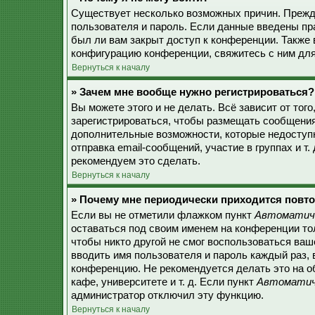
Существует несколько возможных причин. Прежде
пользователя и пароль. Если данные введены пр
был ли вам закрыт доступ к конференции. Также
конфигурацию конференции, свяжитесь с ним для
Вернуться к началу
» Зачем мне вообще нужно регистрироваться?
Вы можете этого и не делать. Всё зависит от то
зарегистрироваться, чтобы размещать сообщения,
дополнительные возможности, которые недоступ
отправка email-сообщений, участие в группах и т.
рекомендуем это сделать.
Вернуться к началу
» Почему мне периодически приходится повто
Если вы не отметили флажком пункт
Автоматиче
оставаться под своим именем на конференции тол
чтобы никто другой не смог воспользоваться ваш
вводить имя пользователя и пароль каждый раз, 
конференцию. Не рекомендуется делать это на о
кафе, университете и т. д. Если пункт
Автоматиче
администратор отключил эту функцию.
Вернуться к началу