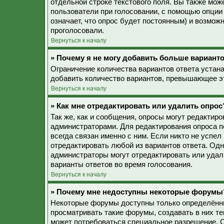
отдельной строке текстового поля. Вы также мож
пользователи при голосовании, с помощью опции 
означает, что опрос будет постоянным) и возмож
проголосовали.
Вернуться к началу
» Почему я не могу добавить больше варианто
Ограничение количества вариантов ответа устан
добавить количество вариантов, превышающее эт
Вернуться к началу
» Как мне отредактировать или удалить опрос
Так же, как и сообщения, опросы могут редактир
администраторами. Для редактирования опроса п
всегда связан именно с ним. Если никто не успел
отредактировать любой из вариантов ответа. Одн
администраторы могут отредактировать или удали
варианты ответов во время голосования.
Вернуться к началу
» Почему мне недоступны некоторые форумы
Некоторые форумы доступны только определённы
просматривать такие форумы, создавать в них те
может потребоваться специальное разрешение. 