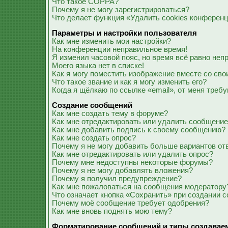
Что такое COPPA?
Почему я не могу зарегистрироваться?
Что делает функция «Удалить cookies конферен
Параметры и настройки пользователя
Как мне изменить мои настройки?
На конференции неправильное время!
Я изменил часовой пояс, но время всё равно неп
Моего языка нет в списке!
Как я могу поместить изображение вместе со св
Что такое звание и как я могу изменить его?
Когда я щёлкаю по ссылке «email», от меня треб
Создание сообщений
Как мне создать тему в форуме?
Как мне отредактировать или удалить сообщени
Как мне добавить подпись к своему сообщению?
Как мне создать опрос?
Почему я не могу добавить больше вариантов от
Как мне отредактировать или удалить опрос?
Почему мне недоступны некоторые форумы?
Почему я не могу добавлять вложения?
Почему я получил предупреждение?
Как мне пожаловаться на сообщения модератору
Что означает кнопка «Сохранить» при создании 
Почему моё сообщение требует одобрения?
Как мне вновь поднять мою тему?
Форматирование сообщений и типы создавае