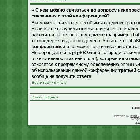
» С кем можно связаться по вопросу некорре
связанных с этой конференцией?
Вы можете связаться с любым из администраторо
Если вы не получили ответа, свяжитесь с владе
находится на бесплатном домене (например, chat.ru,
техподдержкой данного домена. Учтите, что php
конференцией
и не может нести никакой ответст
Не обращайтесь к phpBB Group по юридическим в
ответственности за неё и т. д.), которые
не относ
относятся к программному обеспечению phpBB Gr
об использовании данной конференции
третьей 
вообще не получить ответа.
Вернуться к началу
Список форумов
Пере
Powered by
phpBB
Desig
Ру