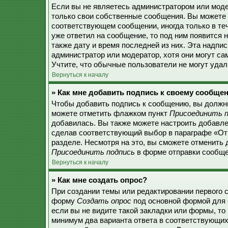
Если вы не являетесь администратором или моде
только свои собственные сообщения. Вы можете 
соответствующем сообщении, иногда только в теч
уже ответил на сообщение, то под ним появится 
также дату и время последней из них. Эта надпи
администратор или модератор, хотя они могут с
Учтите, что обычные пользователи не могут удали
Вернуться к началу
» Как мне добавить подпись к своему сообще
Чтобы добавить подпись к сообщению, вы должны
можете отметить флажком пункт
Присоединить п
добавилась. Вы также можете настроить добавл
сделав соответствующий выбор в параграфе «От
разделе. Несмотря на это, вы сможете отменить
Присоединить подпись
в форме отправки сообще
Вернуться к началу
» Как мне создать опрос?
При создании темы или редактировании первого 
форму
Создать опрос
под основной формой для 
если вы не видите такой закладки или формы, то 
минимум два варианта ответа в соответствующих