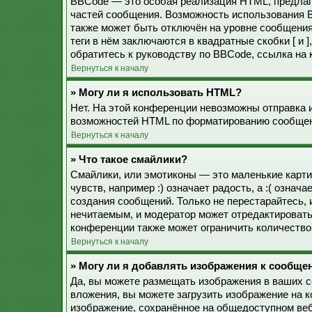
BBCode — это особая реализация HTML, предла
частей сообщения. Возможность использования 
также может быть отключён на уровне сообщения
теги в нём заключаются в квадратные скобки [ и 
обратитесь к руководству по BBCode, ссылка на
Вернуться к началу
» Могу ли я использовать HTML?
Нет. На этой конференции невозможны отправка 
возможностей HTML по форматированию сообщен
Вернуться к началу
» Что такое смайлики?
Смайлики, или эмотиконы — это маленькие карти
чувств, например :) означает радость, а :( озна
создания сообщений. Только не перестарайтесь, 
нечитаемым, и модератор может отредактироват
конференции также может ограничить количество
Вернуться к началу
» Могу ли я добавлять изображения к сообще
Да, вы можете размещать изображения в ваших 
вложения, вы можете загрузить изображение на 
изображение, сохранённое на общедоступном веб