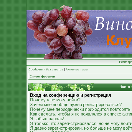
Регистр
Сообщения без ответов
|
Активные темы
Список форумов
Часто 
Вход на конференцию и регистрация
Почему я не могу войти?
Зачем мне вообще нужно регистрироваться?
Почему мне периодически приходится повторять 
Как сделать, чтобы я не появлялся в списке акт
Я забыл пароль!
Я только что зарегистрировался, но не могу войти
Я давно зарегистрирован, но больше не могу войт