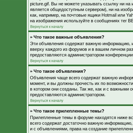
picture.gif. Вы не можете указывать ссылку ни н
является общедоступным сервером), ни на изобр
как, например, на почтовые ящики Hotmail или Ya
на изображения используйте в сообщениях тег BB
Вернуться к началу
» Что такое важные объявления?
Эти объявления содержат важную информацию, и
вверху каждого из форумов и в вашем личном ра
предоставляются администратором конференции
Вернуться к началу
» Что такое объявления?
Объявления чаще всего содержат важную информ
момент, и вы должны прочесть их по возможност
в котором они созданы. Так же, как и с важными
предоставляются администратором.
Вернуться к началу
» Что такое прилепленные темы?
Прилепленные темы в форуме находятся ниже все
всего содержат достаточно важную информацию, 
и с объявлениями, права на создание прилепле