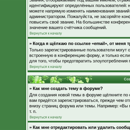
Звания, отображаемые под вашим именем, отраж
идентифицируют определённых пользователей: н
можете напрямую изменять наименования званий 
администратором. Пожалуйста, не засоряйте ко
повысить своё звание. На большинстве конферен
значение вашего счётчика сообщений.
Вернуться к началу
» Когда я щёлкаю по ссылке «email», от меня
Только зарегистрированные пользователи могут 
встроенную в конференцию форму, и только если
для того, чтобы предотвратить злоупотребления
Вернуться к началу
Соз
» Как мне создать тему в форуме?
Для создания новой темы в форуме щёлкните по 
вам придётся зарегистрироваться, прежде чем о
внизу страниц форума или темы. Например: «Вы 
т. п.
Вернуться к началу
» Как мне отредактировать или удалить сооб