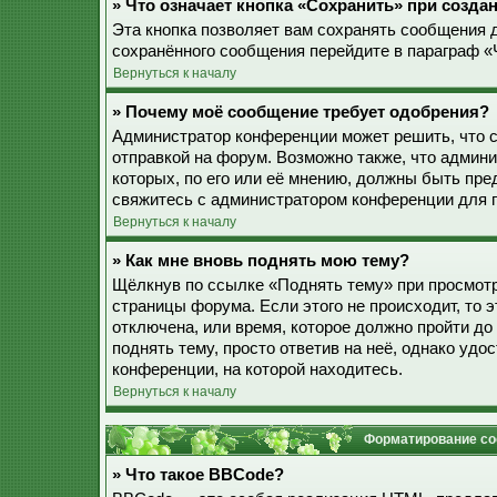
» Что означает кнопка «Сохранить» при созд
Эта кнопка позволяет вам сохранять сообщения дл
сохранённого сообщения перейдите в параграф «
Вернуться к началу
» Почему моё сообщение требует одобрения?
Администратор конференции может решить, что 
отправкой на форум. Возможно также, что админ
которых, по его или её мнению, должны быть пр
свяжитесь с администратором конференции для 
Вернуться к началу
» Как мне вновь поднять мою тему?
Щёлкнув по ссылке «Поднять тему» при просмотр
страницы форума. Если этого не происходит, то э
отключена, или время, которое должно пройти до
поднять тему, просто ответив на неё, однако уд
конференции, на которой находитесь.
Вернуться к началу
Форматирование со
» Что такое BBCode?