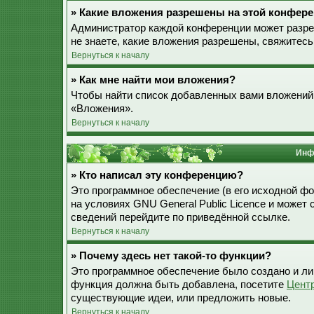
» Какие вложения разрешены на этой конфер
Администратор каждой конференции может разре
не знаете, какие вложения разрешены, свяжитес
Вернуться к началу
» Как мне найти мои вложения?
Чтобы найти список добавленных вами вложений,
«Вложения».
Вернуться к началу
Инф
» Кто написал эту конференцию?
Это программное обеспечение (в его исходной ф
на условиях GNU General Public Licence и может
сведений перейдите по приведённой ссылке.
Вернуться к началу
» Почему здесь нет такой-то функции?
Это программное обеспечение было создано и лиц
функция должна быть добавлена, посетите
Цент
существующие идеи, или предложить новые.
Вернуться к началу