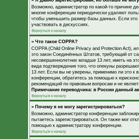
» Я давно зарегистрирован, но больше не могу
Возможно, администратор по какой-то причине де
многие конференции периодически удаляют поль
чтобы уменьшить размер базы данных. Если это 
участвовать в дискуссиях.
Вернуться к началу
» Что такое COPPA?
COPPA (Child Online Privacy and Protection Act), 
это закон Соединённых Штатов, требующий от са
несовершеннолетних младше 13 лет, иметь на эт
вида подтверждения того, что опекуны разреша
13 лет. Если вы не уверены, применимо ли это к 
конференции, обратитесь за помощью к юрисконс
рекомендаций по правовым вопросам и не являет
Примечание переводчика: в России данный ак
Вернуться к началу
» Почему я не могу зарегистрироваться?
Возможно, администратор конференции заблокиро
пытаетесь зарегистрироваться. Он также мог от
помощью к администратору конференции.
Вернуться к началу