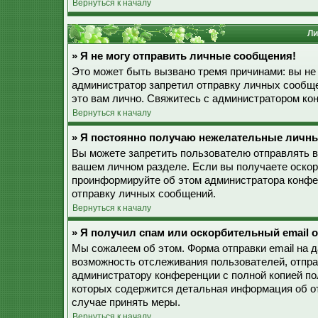
Вернуться к началу
Ли
» Я не могу отправить личные сообщения!
Это может быть вызвано тремя причинами: вы не
администратор запретил отправку личных сообще
это вам лично. Свяжитесь с администратором к
Вернуться к началу
» Я постоянно получаю нежелательные личн
Вы можете запретить пользователю отправлять 
вашем личном разделе. Если вы получаете оскор
проинформируйте об этом администратора конфе
отправку личных сообщений.
Вернуться к началу
» Я получил спам или оскорбительный email о
Мы сожалеем об этом. Форма отправки email на 
возможность отслеживания пользователей, отпр
администратору конференции с полной копией пол
которых содержится детальная информация об о
случае принять меры.
Вернуться к началу