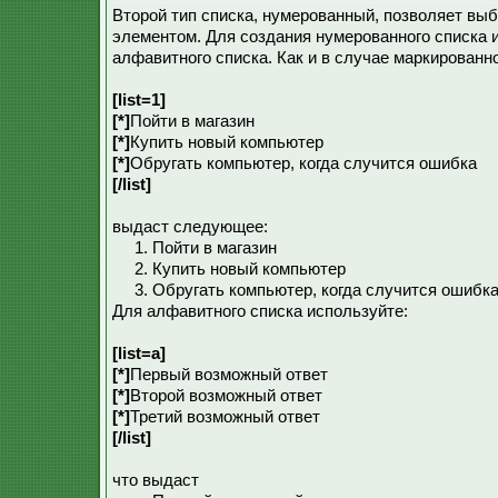
Второй тип списка, нумерованный, позволяет вы
элементом. Для создания нумерованного списка
алфавитного списка. Как и в случае маркирован
[list=1]
[*]
Пойти в магазин
[*]
Купить новый компьютер
[*]
Обругать компьютер, когда случится ошибка
[/list]
выдаст следующее:
Пойти в магазин
Купить новый компьютер
Обругать компьютер, когда случится ошибк
Для алфавитного списка используйте:
[list=a]
[*]
Первый возможный ответ
[*]
Второй возможный ответ
[*]
Третий возможный ответ
[/list]
что выдаст