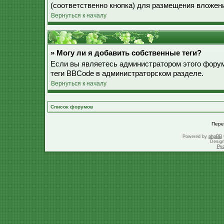
(соответственно кнопка) для размещения вложен
Вернуться к началу
» Могу ли я добавить собственные теги?
Если вы являетесь администратором этого форум
теги BBCode в администраторском разделе.
Вернуться к началу
Список форумов
Пере
Powered by
phpBB
Desig
Ру