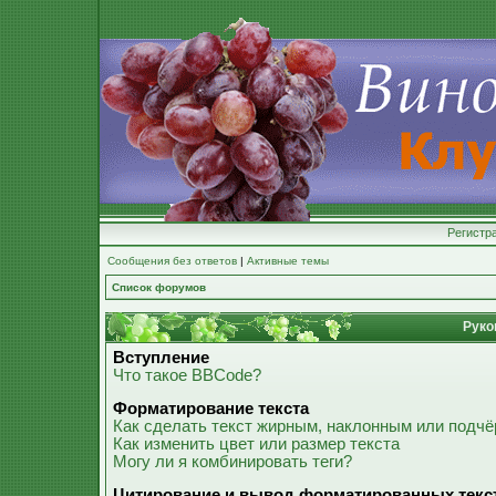
Регистр
Сообщения без ответов
|
Активные темы
Список форумов
Руко
Вступление
Что такое BBCode?
Форматирование текста
Как сделать текст жирным, наклонным или подч
Как изменить цвет или размер текста
Могу ли я комбинировать теги?
Цитирование и вывод форматированных текс