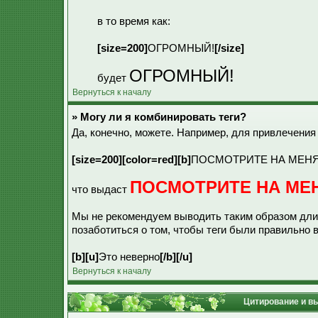
в то время как:
[size=200]
ОГРОМНЫЙ!
[/size]
ОГРОМНЫЙ!
будет
Вернуться к началу
» Могу ли я комбинировать теги?
Да, конечно, можете. Например, для привлечения
[size=200][color=red][b]
ПОСМОТРИТЕ НА МЕНЯ
ПОСМОТРИТЕ НА МЕ
что выдаст
Мы не рекомендуем выводить таким образом длин
позаботиться о том, чтобы теги были правильно 
[b][u]
Это неверно
[/b][/u]
Вернуться к началу
Цитирование и в