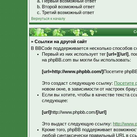
Первый возможный ответ
Второй возможный ответ
Третий возможный ответ
Вернуться к началу
С
» Ссылки на другой сайт
В BBCode поддерживается несколько способов с
Первый из них использует тег
[url=][/url]
, п
на phpBB.com вы могли бы использовать:
[url=http://www.phpbb.com/]
Посетите phpBB
Это создаст следующую ссылку:
Посетите 
новом окне, в зависимости от настроек брау
Если вы хотите, чтобы в качестве текста с
следующее:
[url]
http://www.phpbb.com/
[/url]
Это выдаст следующую ссылку:
http://www.
Кроме того, phpBB поддерживает возможно
любой синтаксически правильный URL в ссы